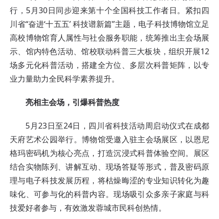
行，5月30日同步迎来第十个全国科技工作者日。紧扣四
川省“奋进‘十五五’ 科技谱新篇”主题，电子科技博物馆立足
高校博物馆育人属性与社会服务职能，统筹推出主会场展
示、馆内特色活动、馆校联动科普三大板块，组织开展12
场多元化科普活动，搭建全方位、多层次科普矩阵，以专
业力量助力全民科学素养提升。
亮相主会场，引爆科普热度
5月23日至24日，四川省科技活动周启动仪式在成都
天府艺术公园举行。博物馆受邀入驻主会场展区，以恩尼
格玛密码机为核心亮点，打造沉浸式科普体验空间。展区
结合实物陈列、讲解互动、现场答疑等形式，普及密码原
理与电子科技发展历程，将枯燥晦涩的专业知识转化为趣
味化、可参与化的科普内容。现场吸引众多亲子家庭与科
技爱好者参与，有效激发蓉城市民科创热情。