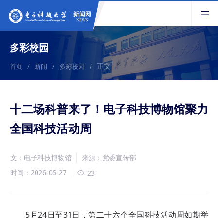
多彩校园
正文
首页
/
新闻
/
多彩校园
/
十二场科普来了！电子科技博物馆聚力
全国科技活动周
文：电子科技博物馆
来源：党委宣传部
时间：2026-05-27
23
5月24日至31日，第二十六个全国科技活动周如期举