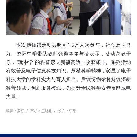
本次博物馆活动共吸引1.5万人次参与，社会反响良
好。资阳中学带队教师张勇等参与者表示，活动寓教于
乐，“玩中学”的科普形式新颖高效，收获颇丰。系列活动
有效普及电子信息科技知识、厚植科学精神，彰显了电子
科技大学的学科实力与育人担当。后续博物馆将持续深耕
科普领域，创新服务模式，为提升全民科学素养贡献成电
力量。
编辑：罗莎
/
审核：王晓刚
/
发布：李果