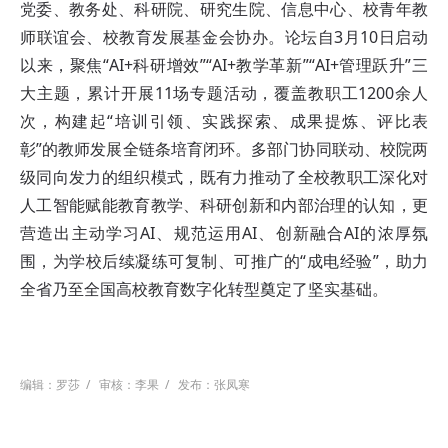
党委、教务处、科研院、研究生院、信息中心、校青年教
师联谊会、校教育发展基金会协办。论坛自3月10日启动
以来，聚焦“AI+科研增效”“AI+教学革新”“AI+管理跃升”三
大主题，累计开展11场专题活动，覆盖教职工1200余人
次，构建起“培训引领、实践探索、成果提炼、评比表
彰”的教师发展全链条培育闭环。多部门协同联动、校院两
级同向发力的组织模式，既有力推动了全校教职工深化对
人工智能赋能教育教学、科研创新和内部治理的认知，更
营造出主动学习AI、规范运用AI、创新融合AI的浓厚氛
围，为学校后续凝练可复制、可推广的“成电经验”，助力
全省乃至全国高校教育数字化转型奠定了坚实基础。
编辑：罗莎
/
审核：李果
/
发布：张凤寒