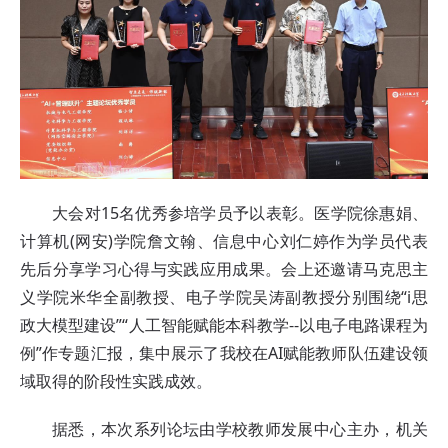
大会对15名优秀参培学员予以表彰。医学院徐惠娟、
计算机(网安)学院詹文翰、信息中心刘仁婷作为学员代表
先后分享学习心得与实践应用成果。会上还邀请马克思主
义学院米华全副教授、电子学院吴涛副教授分别围绕“i思
政大模型建设”“人工智能赋能本科教学--以电子电路课程为
例”作专题汇报，集中展示了我校在AI赋能教师队伍建设领
域取得的阶段性实践成效。
据悉，本次系列论坛由学校教师发展中心主办，机关