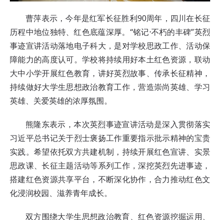
曹萍表示，今年是红军长征胜利90周年，四川在长征
历程中地位独特、红色底蕴深厚。“铭记·不朽的丰碑”英烈
事迹宣讲活动落地电子科大，是对学校思政工作、活动保
障能力的高度认可。学校将持续用好本土红色资源，联动
大中小学开展红色教育，讲好英烈故事、传承长征精神，
持续做好大学生思想政治教育工作，营造崇尚英雄、学习
英雄、关爱英雄的浓厚氛围。
熊隆东表示，本次英烈事迹宣讲活动是深入贯彻落实
习近平总书记关于烈士褒扬工作重要指示批示精神的宝贵
实践。希望依托双方共建机制，持续开展红色宣讲、实景
思政课、长征主题活动等系列工作，深挖英烈先进事迹，
搭建红色资源共享平台，不断深化协作，合力推动红色文
化浸润校园、滋养青年成长。
双方围绕大学生思想政治教育、红色资源挖掘运用、