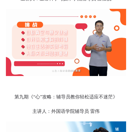
第九期《“心”攻略：辅导员教你轻松适应不迷茫》
主讲人：外国语学院辅导员 雷伟