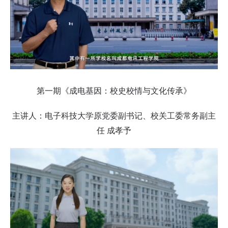
第一期《成电基因：校史校情与文化传承》
主讲人：电子科技大学
原
党委副书记、校关工委常务副主
任 成孝予