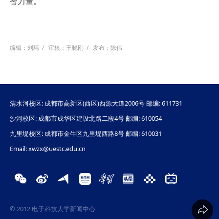
智力量。
编辑：刘瑶
/
审核：王晓刚
/
发布：陈伟
清水河校区: 成都市高新区(西区)西源大道2006号 邮编: 611731
沙河校区: 成都市成华区建设北路二段4号 邮编: 610054
九里堤校区: 成都市金牛区九里堤西路8号 邮编: 610031
Email: xwzx@uestc.edu.cn
© 2012 电子科技大学新闻中心