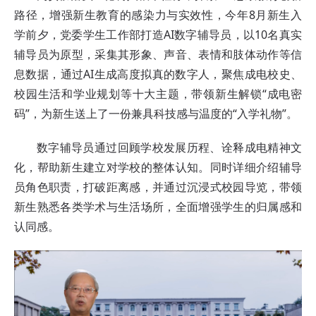
路径，增强新生教育的感染力与实效性，今年8月新生入
学前夕，党委学生工作部打造AI数字辅导员，以10名真实
辅导员为原型，采集其形象、声音、表情和肢体动作等信
息数据，通过AI生成高度拟真的数字人，聚焦成电校史、
校园生活和学业规划等十大主题，带领新生解锁“成电密
码”，为新生送上了一份兼具科技感与温度的“入学礼物”。
数字辅导员通过回顾学校发展历程、诠释成电精神文
化，帮助新生建立对学校的整体认知。同时详细介绍辅导
员角色职责，打破距离感，并通过沉浸式校园导览，带领
新生熟悉各类学术与生活场所，全面增强学生的归属感和
认同感。