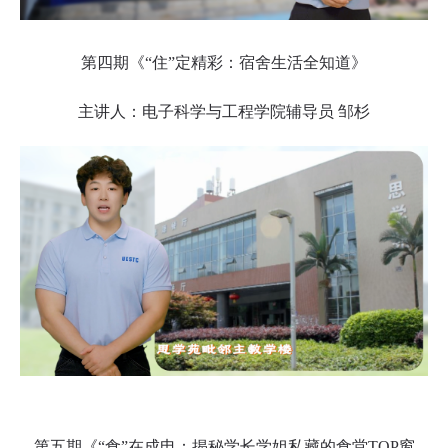
第四期《“住”定精彩：宿舍生活全知道》
主讲人：电子科学与工程学院辅导员 邹杉
第五期《“食”在成电：揭秘学长学姐私藏的食堂TOP窗