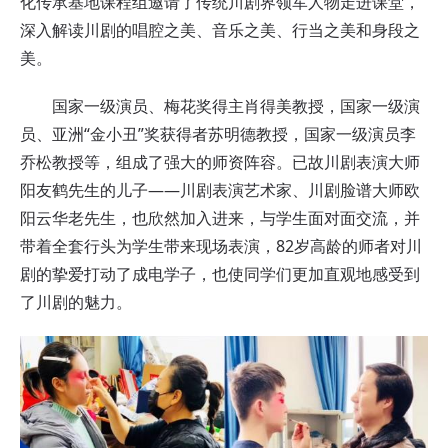
化传承基地课程组邀请了传统川剧界领军人物走进课堂，
深入解读川剧的唱腔之美、音乐之美、行当之美和身段之
美。
国家一级演员、梅花奖得主肖得美教授，国家一级演
员、亚洲“金小丑”奖获得者苏明德教授，国家一级演员李
乔松教授等，组成了强大的师资阵容。已故川剧表演大师
阳友鹤先生的儿子——川剧表演艺术家、川剧脸谱大师欧
阳云华老先生，也欣然加入进来，与学生面对面交流，并
带着全套行头为学生带来现场表演，82岁高龄的师者对川
剧的挚爱打动了成电学子，也使同学们更加直观地感受到
了川剧的魅力。