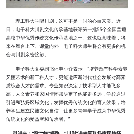
理工科大学唱川剧，这可不是一时的心血来潮。近
日，电子科大川剧文化传承基地获评第一批55个全国普通
高校中华优秀传统文化传承基地之一。这也就意味着，将
来在舞台上下、课堂内外，电子科大师生将会有更多的机
会与川剧亲密接触。
电子科大党委副书记申小蓉表示：“培养既有科学素养
又懂艺术的新工科人才，更能适应新时代社会发展对高素
质综合人才的需求。专业知识决定了技术型人才能飞多
高，人文素养和家国情怀却决定了他能走多远，学校通过
引进和弘扬区域文化，发挥优秀传统文化的育人效果，培
养学生建立民族文化自信，让更多青年学子成为中华优秀
传统文化的受益者和传承者。”
引进来：“歌”“舞”探路，“川剧”进校园
弘扬家国情怀