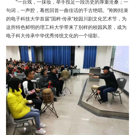
“一台戏，一抹妆，举手投足一段历史的厚重沧桑；一
句词，一声腔，蓦然回首一曲佳话的千古绝唱。”刚刚结束
的电子科技大学首届“国粹·传承”校园川剧文化艺术节，为
这所特色鲜明的理工科大学带来了别样的校园风景，成为
电子科大传承中华优秀传统文化的一个缩影。