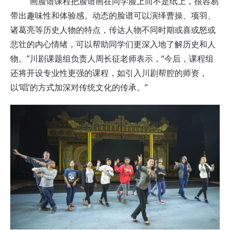
“画脸谱课程把脸谱画在同学脸上而不是纸上，很容易
带出趣味性和体验感。动态的脸谱可以演绎曹操、项羽、
诸葛亮等历史人物的特点，传达人物不同时期或喜或怒或
悲壮的内心情绪，可以帮助同学们更深入地了解历史和人
物。”川剧课题组负责人周长征老师表示，“今后，课程组
还将开设专业性更强的课程，如引入川剧帮腔的师资，
以‘唱’的方式加深对传统文化的传承。”