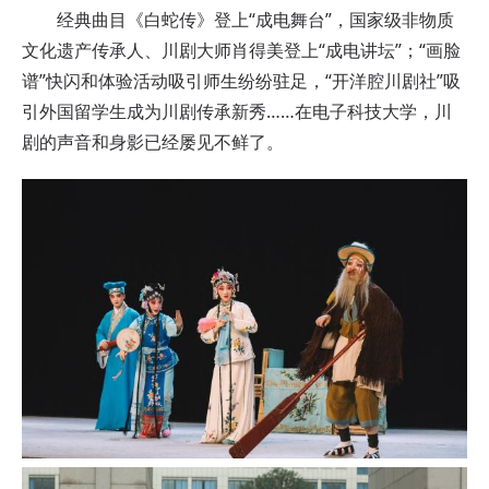
经典曲目《白蛇传》登上“成电舞台”，国家级非物质
文化遗产传承人、川剧大师肖得美登上“成电讲坛”；“画脸
谱”快闪和体验活动吸引师生纷纷驻足，“开洋腔川剧社”吸
引外国留学生成为川剧传承新秀……在电子科技大学，川
剧的声音和身影已经屡见不鲜了。