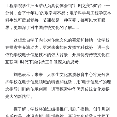
工程学院学生汪玉洁认为真切体会到“川剧之美”和“台上一
分钟，台下十年功”的艰辛与不易；电子科学与工程学院本
科生陈可馨感觉每一节课都是一种享受，都可以大开眼
界，更加深了对中国传统文化的了解……
这些发自学子内心对传统文化的喜爱和接纳，让学校
在探索中充满动力，更对未来如何发挥学科优势，进一步
依托学校电子信息技术的强大背景，开展优秀传统文化在
互联网+时代下的传承工作做深入的思考。
刘惠表示，未来，大学生文化素质教育中心将充分发
挥学校在电子信息领域的特色和优势，用“电子信息+”的理
念指导川剧的传承创新，进而探索中华优秀传统文化发扬
光大的新路径。
据了解，学校将通过编排推广川剧广播操、创作川剧
音乐作品、建设虚拟川剧博物馆、开设文化传承人大师工