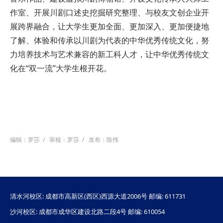
作室、开展川剧口述史挖掘研究整理、与校友文创企业开
展跨界融合，让大学生更加全面、更加深入、更加便捷地
了解、体验和传承以川剧为代表的中华优秀传统文化，努
力培养技术与艺术兼容的新工科人才，让中华优秀传统文
化在“双一流”大学生根开花。
编辑：罗莎
/
审核：罗莎
/
发布：陈伟
清水河校区: 成都市高新区(西区)西源大道2006号 邮编: 611731
沙河校区: 成都市成华区建设北路二段4号 邮编: 610054