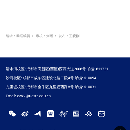
编辑：助理编辑
/
审核：刘瑶
/
发布：王晓刚
清水河校区: 成都市高新区(西区)西源大道2006号 邮编: 611731
沙河校区: 成都市成华区建设北路二段4号 邮编: 610054
九里堤校区: 成都市金牛区九里堤西路8号 邮编: 610031
Email: xwzx@uestc.edu.cn