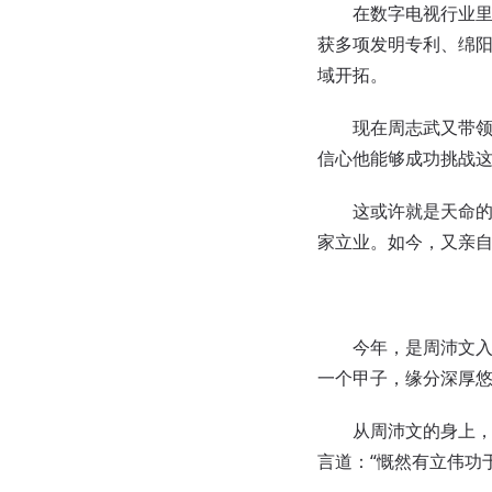
在数字电视行业里，
获多项发明专利、绵阳
域开拓。
现在周志武又带领研
信心他能够成功挑战
这或许就是天命的缘
家立业。如今，又亲
今年，是周沛文入学
一个甲子，缘分深厚
从周沛文的身上，依
言道：“慨然有立伟功