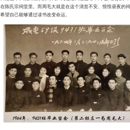
住在陈氏宗祠堂里。而周毛大就是在这个清贫不安、惶惶昼夜的
，希望自己能够通过读书改变命运。