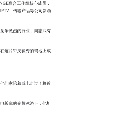
NGB联合工作组核心成员，
PTV、传输产品等公司新领
竞争激烈的行业，周志武有
在这片钟灵毓秀的蜀地上成
他们家陪着成电走过了将近
电长辈的光辉沐浴下，他坦