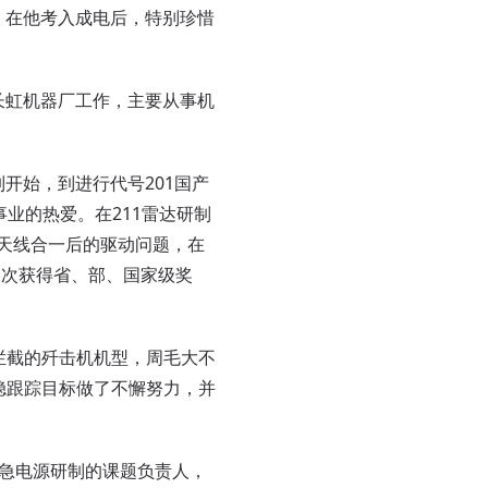
，在他考入成电后，特别珍惜
长虹机器厂工作，主要从事机
开始，到进行代号201国产
事业的热爱。在211雷达研制
踪天线合一后的驱动问题，在
多次获得省、部、国家级奖
拦截的歼击机机型，周毛大不
稳跟踪目标做了不懈努力，并
急电源研制的课题负责人，