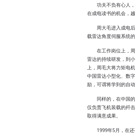
功夫不负有心人，1
在成电读书的机会，
周大毛进入成电后，
载雷达角度伺服系统
在工作岗位上，周毛大
雷达的持续研发，到小
上，周毛大将力矩电机
中国雷达小型化、数
励，可谓将学到的自
同样的，在中国的飞
仅负责飞机装载的歼击
取得满意成果。
1999年5月，在