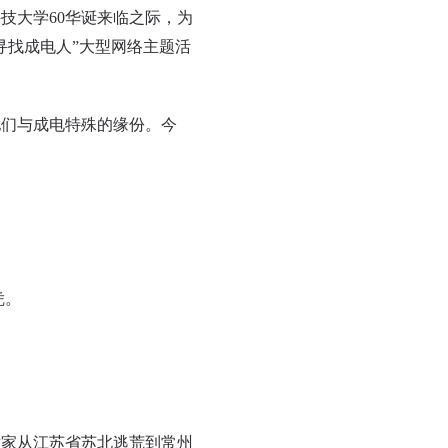
大学60华诞来临之际，为
寻找成电人”大型网络主题活
们与成电特殊的缘份。今
凭。
家从江苏省苏北逃荒到常州