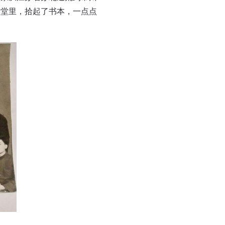
祠堂里，拾起了书本，一点点