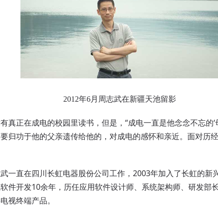
2012年6月周志武在新疆天池留影
正在成电的校园里读书，但是，“成电一直是他念念不忘的‘母校
更要归功于他的父亲遗传给他的，对成电的感怀和亲近。面对历
。
一直在四川长虹电器股份公司工作，2003年加入了长虹的新
软件开发10余年，历任应用软件设计师、系统架构师、研发部
字电视终端产品。