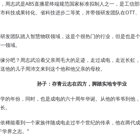
周志武是ABS直播星终端规范国家标准拟制人之一，是工信部
市科技成果转化、省科技进步二等奖，并带领研发团队在OTT、I
发团队踏入智慧物联领域，这是个很热门的行业，但是也是个
这一领域。
分吧？周志武沿着父亲周毛大的足迹，走过成电，走近长虹，
自送他的儿子周沛文来到这个他和他父亲的母校。
孙子：存青云志在四方，脚踏实地专学业
的年份，同时，也是成电的六十周年华诞。从他的爷爷到他，
悠长。
稀能看到一个家族伴随成电走过半个世纪的传承，他在两代成
于学界之志。”