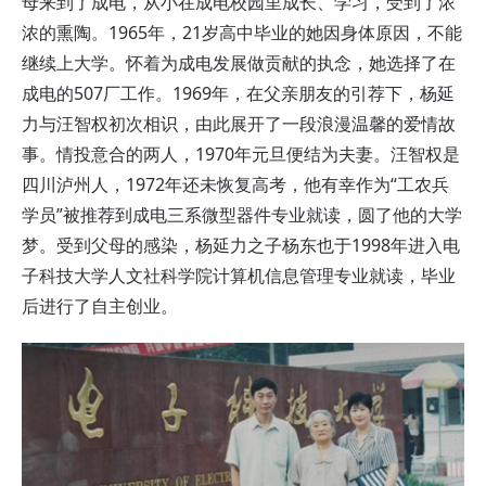
母来到了成电，从小在成电校园里成长、学习，受到了浓
浓的熏陶。1965年，21岁高中毕业的她因身体原因，不能
继续上大学。怀着为成电发展做贡献的执念，她选择了在
成电的507厂工作。1969年，在父亲朋友的引荐下，杨延
力与汪智权初次相识，由此展开了一段浪漫温馨的爱情故
事。情投意合的两人，1970年元旦便结为夫妻。汪智权是
四川泸州人，1972年还未恢复高考，他有幸作为“工农兵
学员”被推荐到成电三系微型器件专业就读，圆了他的大学
梦。受到父母的感染，杨延力之子杨东也于1998年进入电
子科技大学人文社科学院计算机信息管理专业就读，毕业
后进行了自主创业。