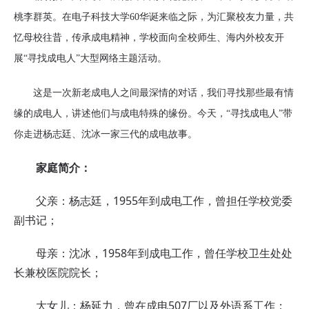
桃李群英。在电子科技大学60华诞来临之际，为汇聚校友力量，共
忆母校往昔，传承成电精神，学校面向全校师生、海内外校友开
展“寻找成电人”大型网络主题活动。
这是一次新老成电人之间最深情的对话，我们寻找那些最有情
缘的成电人，讲述他们与成电特殊的缘份。今天，“寻找成电人”带
你走进杨志廷、沈冰一家三代的成电故事。
家庭简介：
父亲：杨志廷，1955年到成电工作，曾担任学校党委
副书记；
母亲：沈冰，1958年到成电工作，曾任学校卫生处处
长兼校医院院长；
大女儿：杨延力，曾在成电507厂以及外语系工作；