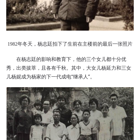
1982年冬天，杨志廷拍下了生前在主楼前的最后一张照片
在杨志廷的影响和教育下，他的三个女儿都十分优
秀，出类拔萃，且各有千秋。其中，大女儿杨延力和三女
儿杨妮成为杨家的下一代成电“继承人”。