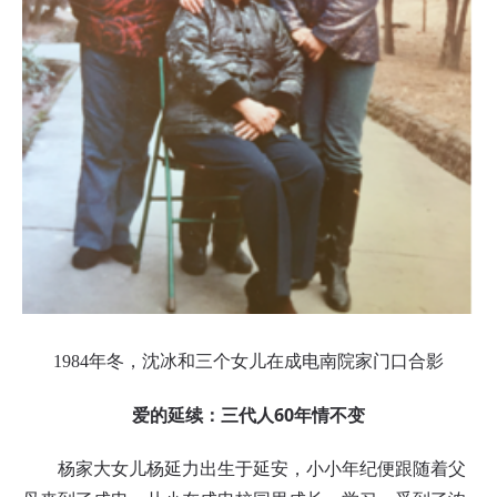
1984年冬，沈冰和三个女儿在成电南院家门口合影
爱的延续：三代人60年情不变
杨家大女儿杨延力出生于延安，小小年纪便跟随着父