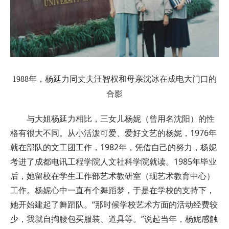
1988年，杨延力同丈夫汪智权和母亲沈冰在成电大门口的
合影
与大姐杨延力相比，三女儿杨妮（曾用名沈阳）的性
格有很大不同。从小活泼可爱、爱好文艺的杨妮，1976年
就在部队的文工团工作，1982年，凭借自己的努力，杨妮
考进了成都电讯工程学院人文社科学院就读。1985年毕业
后，她留校在学生工作部艺术教研室（现艺术教育中心）
工作。杨妮心中一直有个舞蹈梦，于是在学校的支持下，
她开始建起了舞蹈队。“那时候学校艺术方面的活动经费较
少，我就自掏腰包买服装、道具等。”说起当年，杨妮感触