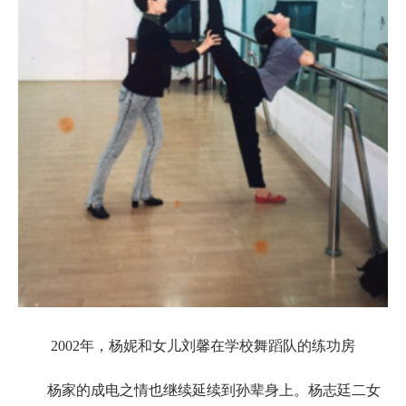
2002年，杨妮和女儿刘馨在学校舞蹈队的练功房
杨家的成电之情也继续延续到孙辈身上。杨志廷二女