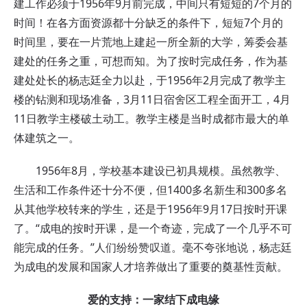
建工作必须于1956年9月前完成，中间只有短短的7个月的
时间！在各方面资源都十分缺乏的条件下，短短7个月的
时间里，要在一片荒地上建起一所全新的大学，筹委会基
建处的任务之重，可想而知。为了按时完成任务，作为基
建处处长的杨志廷全力以赴，于1956年2月完成了教学主
楼的钻测和现场准备，3月11日宿舍区工程全面开工，4月
11日教学主楼破土动工。教学主楼是当时成都市最大的单
体建筑之一。
1956年8月，学校基本建设已初具规模。虽然教学、
生活和工作条件还十分不便，但1400多名新生和300多名
从其他学校转来的学生，还是于1956年9月17日按时开课
了。“成电的按时开课，是一个奇迹，完成了一个几乎不可
能完成的任务。”人们纷纷赞叹道。毫不夸张地说，杨志廷
为成电的发展和国家人才培养做出了重要的奠基性贡献。
爱的支持：一家结下成电缘