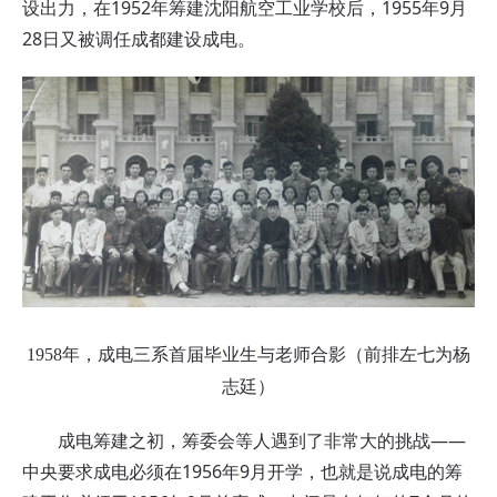
设出力，在1952年筹建沈阳航空工业学校后，1955年9月
28日又被调任成都建设成电。
1958年，成电三系首届毕业生与老师合影（前排左七为杨
志廷）
成电筹建之初，筹委会等人遇到了非常大的挑战——
中央要求成电必须在1956年9月开学，也就是说成电的筹