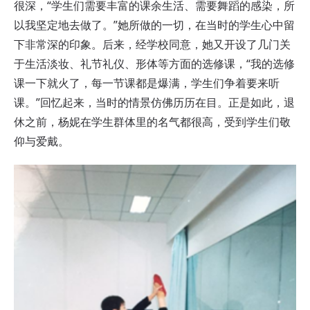
很深，“学生们需要丰富的课余生活、需要舞蹈的感染，所
以我坚定地去做了。”她所做的一切，在当时的学生心中留
下非常深的印象。后来，经学校同意，她又开设了几门关
于生活淡妆、礼节礼仪、形体等方面的选修课，“我的选修
课一下就火了，每一节课都是爆满，学生们争着要来听
课。”回忆起来，当时的情景仿佛历历在目。正是如此，退
休之前，杨妮在学生群体里的名气都很高，受到学生们敬
仰与爱戴。