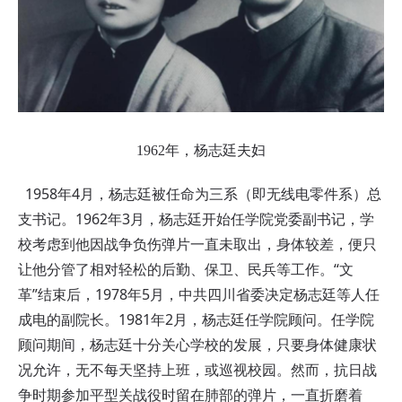
1962年，杨志廷夫妇
1958年4月，杨志廷被任命为三系（即无线电零件系）总
支书记。1962年3月，杨志廷开始任学院党委副书记，学
校考虑到他因战争负伤弹片一直未取出，身体较差，便只
让他分管了相对轻松的后勤、保卫、民兵等工作。“文
革”结束后，1978年5月，中共四川省委决定杨志廷等人任
成电的副院长。1981年2月，杨志廷任学院顾问。任学院
顾问期间，杨志廷十分关心学校的发展，只要身体健康状
况允许，无不每天坚持上班，或巡视校园。然而，抗日战
争时期参加平型关战役时留在肺部的弹片，一直折磨着