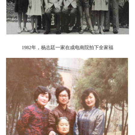
1982年，杨志廷一家在成电南院拍下全家福