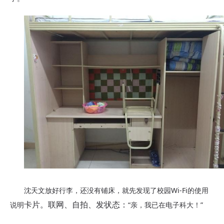
沈天文放好行李，还没有铺床，就先发现了
校园
W
i
-F
i的使用
说明
“亲，我已在电子科大！”
卡片。联网、自拍、发状态：