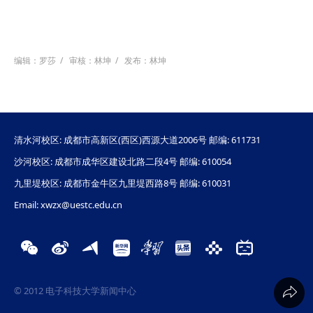
编辑：罗莎
/
审核：林坤
/
发布：林坤
清水河校区: 成都市高新区(西区)西源大道2006号 邮编: 611731
沙河校区: 成都市成华区建设北路二段4号 邮编: 610054
九里堤校区: 成都市金牛区九里堤西路8号 邮编: 610031
Email: xwzx@uestc.edu.cn
© 2012 电子科技大学新闻中心