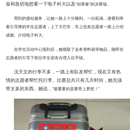
“创青春”的决赛场。
奋和急切地想看一下电子科大以及
周到的接站服务，让她一路上十分顺利。
一出机场
，
便
看到
举
着引导牌的
学生
志愿者
；上了大巴车，车上也有志愿者一路上介绍
成都、介绍电子科大。
在学生活动中心报到后，她领取了会务资料袋等物品，随即在
志愿者的引导下前往学生宿舍办理入住手续。
沈天文的行李不多，一路上有队友帮忙，现在又有热
情的志愿者帮忙托行李。比赛总共只有几天时间，她无须
“最重要的是要带上梦想！”
带太多的东西。她说，