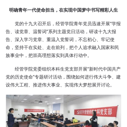
明确青年一代使命担当，在实现中国梦中书写精彩人生
党的十九大召开后，经管学院青年党员迅速开展“学报
告、读党章、温誓词”系列主题党日活动，研读十九大报
告、深入学习党章、重温入党誓词，不忘初心、牢记使
命，坚持干在实处、走在前列，把个人追求融入国家和民
族事业中，把崇高理想落实到具体行动中。
经管学院党委组织本科生党支部开展“新时代中国共产
党的历史使命”专题研讨活动，围绕如何进行伟大斗争、建
设伟大工程、推进伟大事业、实现伟大梦想展开讨论。