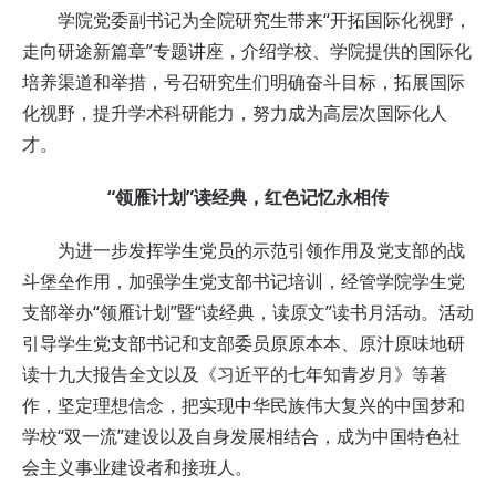
学院党委副书记为全院研究生带来“开拓国际化视野，
走向研途新篇章”专题讲座，介绍学校、学院提供的国际化
培养渠道和举措，号召研究生们明确奋斗目标，拓展国际
化视野，提升学术科研能力，努力成为高层次国际化人
才。
“领雁计划”读经典，红色记忆永相传
为进一步发挥学生党员的示范引领作用及党支部的战
斗堡垒作用，加强学生党支部书记培训，经管学院学生党
支部举办“领雁计划”暨“读经典，读原文”读书月活动。活动
引导学生党支部书记和支部委员原原本本、原汁原味地研
读十九大报告全文以及《习近平的七年知青岁月》等著
作，坚定理想信念，把实现中华民族伟大复兴的中国梦和
学校“双一流”建设以及自身发展相结合，成为中国特色社
会主义事业建设者和接班人。