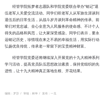
经管学院拓梦者志愿队和学院党委联合举办“铭记”退
伍老军人关爱交流活动。同学们听老军人从军旅生涯谈到
退伍后的日常生活，从战斗岁月谈到革命精神的传承。前
辈们对党忠诚、全心全意为人民服务的使命感、不计个人
得失的品格和风范，让大家深受感染。同学们表示，要永
远铭记历史，珍惜现在来之不易的幸福生活，用实际行动
弘扬优良传统，传承老一辈留下的宝贵精神财富。
经管学院党委还将继续深入开展党的十九大精神系列
学习活动，提高党员队伍思想政治素质，保持党组织的先
进性，让十九大精神真正落地生根、开花结果。
编辑：罗莎
/
审核：林坤
/
发布：一戈