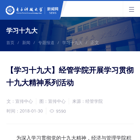
学习十九大
正文
首页
/
新闻
/
专题报道
/
学习十九大
/
【学习十九大】经管学院开展学习贯彻
十九大精神系列活动
文：宣传中心
图：宣传中心
来源：经管学院
时间：2018-01-30
9590
为深入学习贯彻党的十九大精神，经济与管理学院积