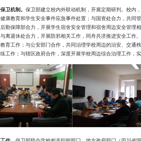
全保卫机制。
保卫部建立校内外联动机制，开展定期研判。校内
理健康教育和学生安全事件应急事件处置；与国资处合力，共同
与后勤保障部合力，开展学生宿舍安全管理和宿舍周边安全管理
；与离退休处合力，开展防邪相关工作，同舟共济推进安全工作
传教育工作；与公安部门合作，共同治理学校周边的治安、交通
演练工作；与辖区政府合作，深度开展学校周边综合治理工作，
育工作。
保卫部联合学校相关职能部门、地方政府部门（四川省