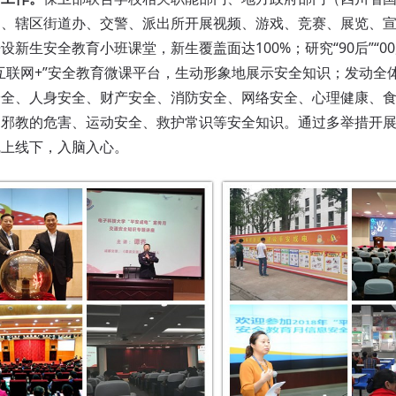
）、辖区街道办、交警、派出所开展视频、游戏、竞赛、展览、
新生安全教育小班课堂，新生覆盖面达100%；研究“90后”“0
互联网+”安全教育微课平台，生动形象地展示安全知识；发动全
安全、人身安全、财产安全、消防安全、网络安全、心理健康、
和邪教的危害、运动安全、救护常识等安全知识。通过多举措开
线上线下，入脑入心。