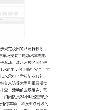
一步规范校园道路通行秩序，
停车场安装了电动汽车充电
区停车场、清水河校区其他停
5km/h，保证骑行安全，大
年以来承担了学校毕业典礼、
港特首来访等大型和重要活动
患排查、活动前走场落实、现
，门岗队员24小时巡查守护
类违停车辆，加强重点时段的