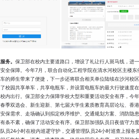
障服务。
保卫部在校内主要道路口，增设了礼让行人斑马线，进
安全保障。今年7月，联合自动化工程学院在清水河校区主楼东
汽车的师生带来了便捷，下一步还将联合相关单位陆续在沙河校
了校园共享单车，共享电瓶车，并设置电瓶车的最大行驶速度在1
在校内出行。保卫部全力保障学校大型和重要活动安全有序，今
、春季双选会、新生迎新、第七届大学生素质教育高层论坛、香
集安保需求、走场确认到拟定秩序维护、交通规划方案、消防隐
有条不紊，确保了活动安全有序。保卫部加强队员日夜值守力度
队员24小时在校内巡逻守护，交通管理队员24小时巡查上报各