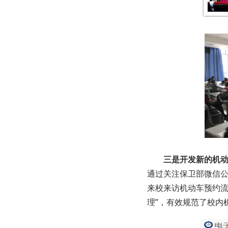
三是开发新的机
通过关注保卫部微信
来校来访机动车预约流
理”，有效规范了校内