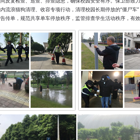
夜间反复检查、巡查、排查隐患，确保校园安全有序。保卫部致
内流浪猫狗清理、收容专项行动，清理校园长期停放的“僵尸车
广告传单，规范共享单车停放秩序，监管排查学生活动秩序，有