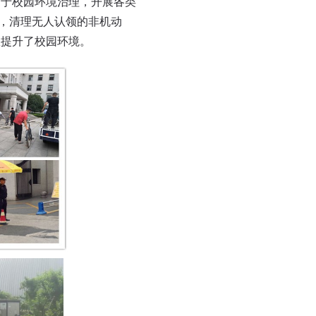
力于校园环境治理，开展各类
”，清理无人认领的非机动
效提升了校园环境。