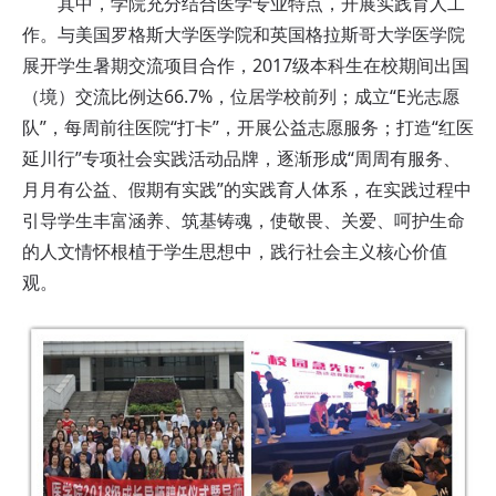
其中，学院充分结合医学专业特点，开展实践育人工
作。与美国罗格斯大学医学院和英国格拉斯哥大学医学院
展开学生暑期交流项目合作，2017级本科生在校期间出国
（境）交流比例达66.7%，位居学校前列；成立“E光志愿
队”，每周前往医院“打卡”，开展公益志愿服务；打造“红医
延川行”专项社会实践活动品牌，逐渐形成“周周有服务、
月月有公益、假期有实践”的实践育人体系，在实践过程中
引导学生丰富涵养、筑基铸魂，使敬畏、关爱、呵护生命
的人文情怀根植于学生思想中，践行社会主义核心价值
观。