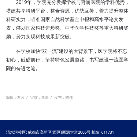
2019年，学院充分发挥学校与附属医院的学科优势，
搭建共享科研平台，整合资源，优势互补，着力提升整体
科研实力，瞄准国家自然科学基金申报和高水平论文发
表，谋划国家科技进步奖、中华医学科技奖等重大科研奖
励，努力实现科技成果新突破。
在学校加快“双一流”建设的大背景下，医学院将不忘
初心，砥砺前行，坚持特色发展道路，书写建设一流医学
院的奋进之笔。
编辑：罗莎
/
审核：李果
/
发布：陈伟
清水河校区: 成都市高新区(西区)西源大道2006号 邮编: 611731