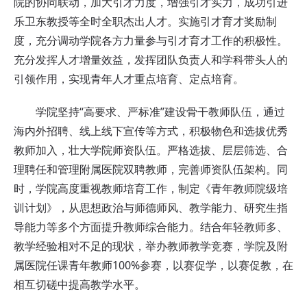
院的协同联动，加大引才力度，增强引才实力，成功引进
乐卫东教授等全时全职杰出人才。实施引才育才奖励制
度，充分调动学院各方力量参与引才育才工作的积极性。
充分发挥人才增量效益，发挥团队负责人和学科带头人的
引领作用，实现青年人才重点培育、定点培育。
学院坚持“高要求、严标准”建设骨干教师队伍，通过
海内外招聘、线上线下宣传等方式，积极物色和选拔优秀
教师加入，壮大学院师资队伍。严格选拔、层层筛选、合
理聘任和管理附属医院双聘教师，完善师资队伍架构。同
时，学院高度重视教师培育工作，制定《青年教师院级培
训计划》，从思想政治与师德师风、教学能力、研究生指
导能力等多个方面提升教师综合能力。结合年轻教师多、
教学经验相对不足的现状，举办教师教学竞赛，学院及附
属医院任课青年教师100%参赛，以赛促学，以赛促教，在
相互切磋中提高教学水平。