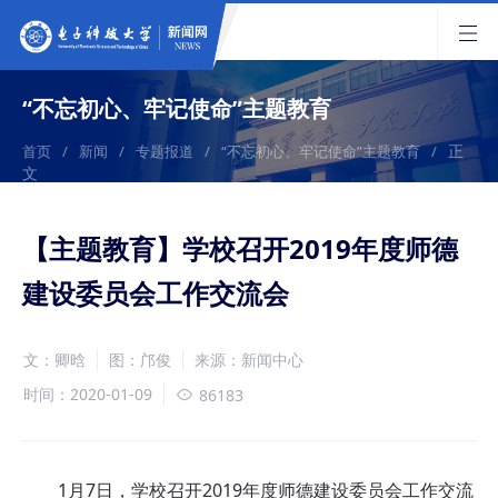
“不忘初心、牢记使命”主题教育
正
首页
/
新闻
/
专题报道
/
“不忘初心、牢记使命”主题教育
/
文
【主题教育】学校召开2019年度师德
建设委员会工作交流会
文：卿晗
图：邝俊
来源：新闻中心
时间：2020-01-09
86183
1月7日，学校召开2019年度师德建设委员会工作交流