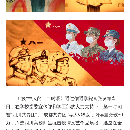
《“疫”中人的十二时辰》通过信通学院官微发布当
日，在学校党委宣传部和学工部的大力支持下，第一时间
被“四川共青团”、“成都共青团”等大V转发，阅读量突破30
万，入选四川高校师生抗击疫情文艺作品展播，迅速在全