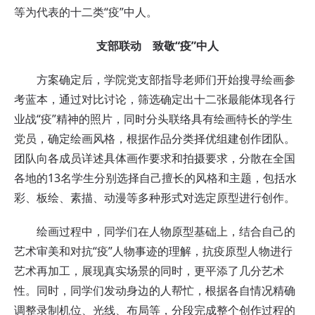
等为代表的十二类“疫”中人。
支部联动 致敬“疫”中人
方案确定后，学院党支部指导老师们开始搜寻绘画参
考蓝本，通过对比讨论，筛选确定出十二张最能体现各行
业战“疫”精神的照片，同时分头联络具有绘画特长的学生
党员，确定绘画风格，根据作品分类择优组建创作团队。
团队向各成员详述具体画作要求和拍摄要求，分散在全国
各地的13名学生分别选择自己擅长的风格和主题，包括水
彩、板绘、素描、动漫等多种形式对选定原型进行创作。
绘画过程中，同学们在人物原型基础上，结合自己的
艺术审美和对抗“疫”人物事迹的理解，抗疫原型人物进行
艺术再加工，展现真实场景的同时，更平添了几分艺术
性。同时，同学们发动身边的人帮忙，根据各自情况精确
调整录制机位、光线、布局等，分段完成整个创作过程的