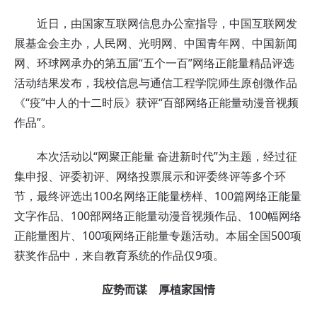
近日，由国家互联网信息办公室指导，中国互联网发
展基金会主办，人民网、光明网、中国青年网、中国新闻
网、环球网承办的第五届“五个一百”网络正能量精品评选
活动结果发布，我校信息与通信工程学院师生原创微作品
《“疫”中人的十二时辰》获评“百部网络正能量动漫音视频
作品”。
本次活动以“网聚正能量 奋进新时代”为主题，经过征
集申报、评委初评、网络投票展示和评委终评等多个环
节，最终评选出100名网络正能量榜样、100篇网络正能量
文字作品、100部网络正能量动漫音视频作品、100幅网络
正能量图片、100项网络正能量专题活动。本届全国500项
获奖作品中，来自教育系统的作品仅9项。
应势而谋 厚植家国情