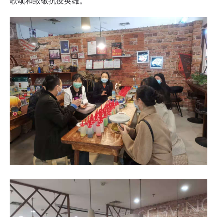
歌颂和致敬抗疫英雄。