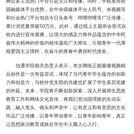
网众多主流热门平台引起关注和传播。同时，学校发挥校
园融媒体平台优势，在中央级媒体平台人民号、央视频等
和社会热门平台包括今日头条号、哔哩哔哩等广泛传播，
累计浏览量突破50万次。此外，通过线上主题班会形式在
校内进行宣传展播，以强大的感染力将作品蕴含的中华民
族伟大精神的价值内核传递给广大师生，引领青年一代厚
植爱国主义情怀，在奋斗的青春中勇担时代使命。
信通学院相关负责人表示，本次网络正能量微视频精
品创作是一次有益尝试，体现了当代青年学生蕴含的创新
力和创造力，与校外党支部的共建也扩展了学生基层党建
的外延。未来，学院将不断创新探索，深入开展师生思政
教育工作和网络文化宣传，将我们党治国理政的生动实
践，融入笔头、镜头和声音中，让有意义和有意思的文化
作品广泛传播，以青年带动青年，以青年影响青年，真正
让思想政治教育成效在学生中入脑入心入行。