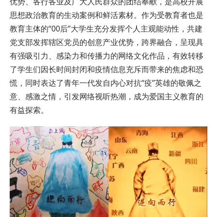
优势、各行各业及广大人民群众的团结奉献，是高校开展
思想政治教育的生动案例和鲜活素材。作为受教育者也是
教育主体的“00后”大学生充分发挥个人主观能动性，共建
党支部发挥辖区党员的创意产业优势，跨界融合，呈现具
有强吸引力、感染力和传播力的网络文化作品，有效转移
了学生们因长时间封闭和疫情信息充斥而带来的焦虑和恐
慌，同时表达了青年一代发自内心对抗“疫”英雄的敬佩之
意、感激之情，引发网络视听热潮，成为爱国主义教育的
有益探索。