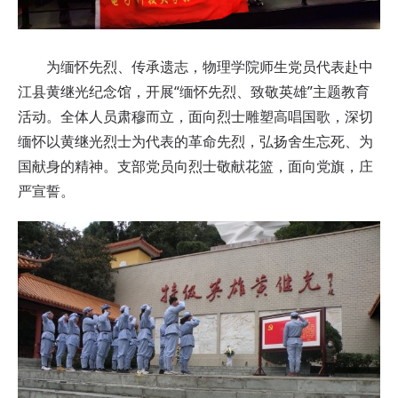
为缅怀先烈、传承遗志，物理学院师生党员代表赴中
江县黄继光纪念馆，开展“缅怀先烈、致敬英雄”主题教育
活动。全体人员肃穆而立，面向烈士雕塑高唱国歌，深切
缅怀以黄继光烈士为代表的革命先烈，弘扬舍生忘死、为
国献身的精神。支部党员向烈士敬献花篮，面向党旗，庄
严宣誓。