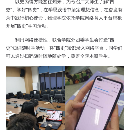
以史为镜方能鉴往知来，为号召广大师生了解“四
史”、学好“四史”，在学思践悟中坚定理想信念，在奋发有
为中践行初心使命，物理学院依托学院网络育人平台积极
开展“四史”学习活动。
利用网络便捷性，联合学院分团委学生会打造“四
史”知识随时学活动，将“四史”知识录入网络平台，同学们
可以通过扫码随时随地随处学，覆盖全院本研学生。