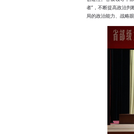
者”，不断提高政治判
局的政治能力、战略