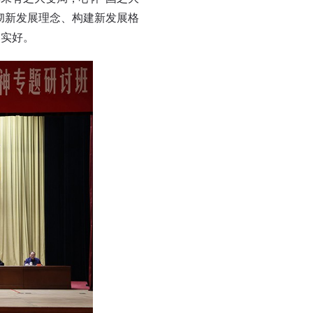
彻新发展理念、构建新发展格
落实好。