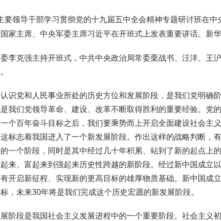
主要领导干部学习贯彻党的十九届五中全会精神专题研讨班在中
国家主席、中央军委主席习近平在开班式上发表重要讲话。新华社
李克强主持开班式，中共中央政治局常委栗战书、汪洋、王沪
式。
识党和人民事业所处的历史方位和发展阶段，是我们党明确阶
也是我们党领导革命、建设、改革不断取得胜利的重要经验。党
第一个百年奋斗目标之后，我们要乘势而上开启全面建设社会主
，这标志着我国进入了一个新发展阶段。作出这样的战略判断，
中的一个阶段，同时是其中经过几十年积累、站到了新的起点上
起来、富起来到强起来历史性跨越的新阶段。经过新中国成立以
拥有开启新征程、实现新的更高目标的雄厚物质基础。新中国成
标，未来30年将是我们完成这个历史宏愿的新发展阶段。
阶段是我国社会主义发展进程中的一个重要阶段。社会主义初