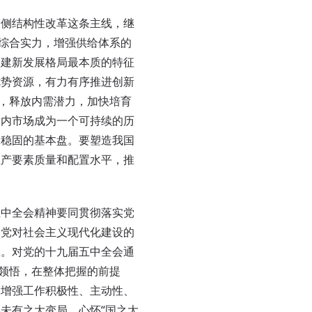
侧结构性改革这条主线，继
和综合实力，增强供给体系的
构建新发展格局最本质的特征
优势资源，有力有序推进创新
度，释放内需潜力，加快培育
国内市场成为一个可持续的历
和稳固的基本盘。要塑造我国
生产要素质量和配置水平，推
中全会精神要同贯彻落实党
动党对社会主义现代化建设的
效。对党的十九届五中全会通
段领悟，在整体把握的前提
，增强工作积极性、主动性、
未有之大变局，心怀“国之大