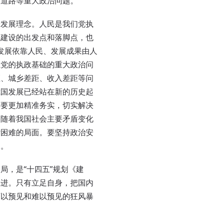
展道路等重大政治问题。
发展理念。人民是我们党执
化建设的出发点和落脚点，也
、发展依靠人民、发展成果由人
系党的执政基础的重大政治问
距、城乡差距、收入差距等问
我国发展已经站在新的历史起
措要更加精准务实，切实解决
。随着我国社会主要矛盾变化
杂困难的局面。要坚持政治安
己。
，是“十四五”规划《建
推进。只有立足自身，把国内
可以预见和难以预见的狂风暴