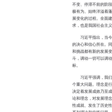
不变、停滞不前的阶
极有为、始终洋溢着
展变化的过程。全面
求，也是我国社会主
习近平指出，当今世
的决心和信心所在。
和挑战都有新的发展
斗，调动一切可以调
标。
习近平强调，我们党
个重大问题。理念是
决定着发展成效乃至
论和理念，对发展理
性成就、发生了历史