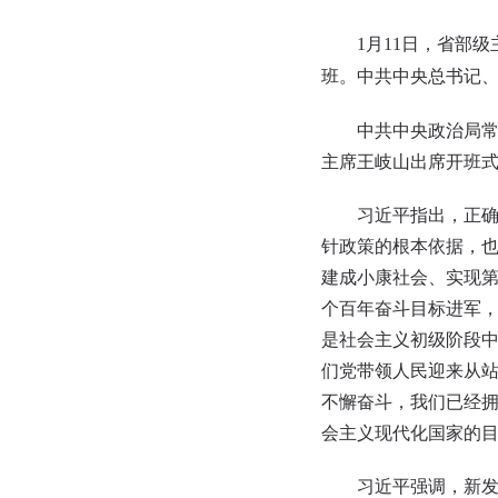
1月11日，省部级
班。中共中央总书记、
中共中央政治局常委
主席王岐山出席开班
习近平指出，正确认
针政策的根本依据，
建成小康社会、实现
个百年奋斗目标进军
是社会主义初级阶段
们党带领人民迎来从站
不懈奋斗，我们已经
会主义现代化国家的目
习近平强调，新发展