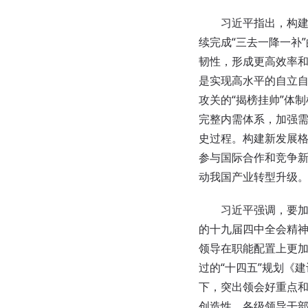
习近平指出，构建新
续完成“三去一降一补
韧性，形成更高效率
是实现高水平的自立
攻关的“揭榜挂帅”体
完整内需体系，加强
史过程。构建新发展
参与国际合作和竞争
动我国产业转型升级
习近平强调，要加强
的十九届四中全会精
领导在职能配置上更
过的“十四五”规划《
下，突出领会好重点
创造性。各级领导干部