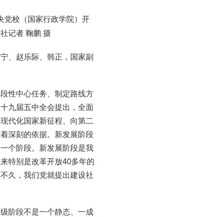
央党校（国家行政学院）开
记者 鞠鹏 摄
宁、赵乐际、韩正，国家副
段性中心任务、制定路线方
的十九届五中全会提出，全面
义现代化国家新征程、向第二
有着深刻的依据。新发展阶段
的一个阶段。新发展阶段是我
来特别是改革开放40多年的
立不久，我们党就提出建设社
级阶段不是一个静态、一成