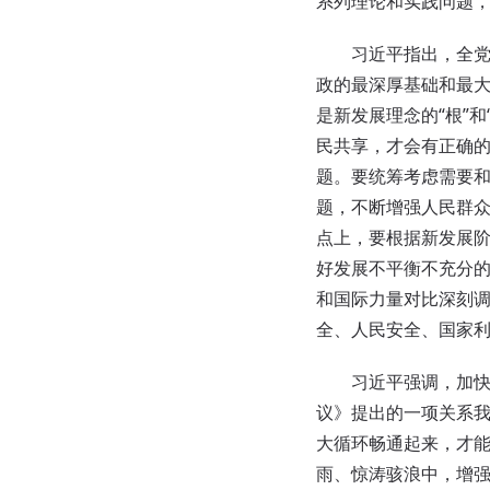
系列理论和实践问题
习近平指出，全党必
政的最深厚基础和最
是新发展理念的“根”
民共享，才会有正确
题。要统筹考虑需要
题，不断增强人民群
点上，要根据新发展
好发展不平衡不充分
和国际力量对比深刻
全、人民安全、国家
习近平强调，加快构
议》提出的一项关系
大循环畅通起来，才
雨、惊涛骇浪中，增