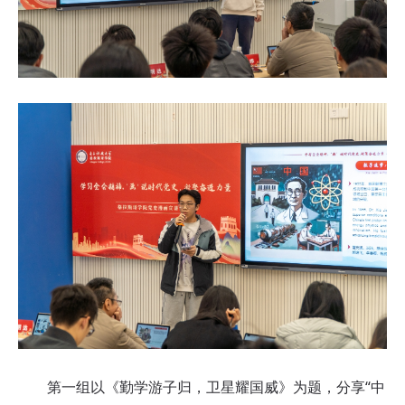
第一组以《勤学游子归，卫星耀国威》为题，分享“中