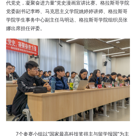
代党史，凝聚奋进力量”党史漫画宣讲比赛。格拉斯哥学院
党委副书记李晔、马克思主义学院姚婷婷讲师、格拉斯哥
学院学生事务中心副主任马明达、格拉斯哥学院组织员张
娜出席担任评委。
7个参赛小组以“国家最高科技奖得主与留学报国”为主