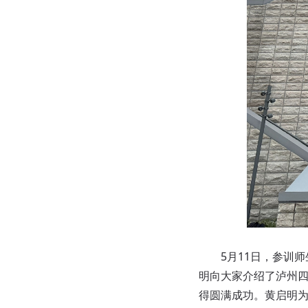
5月11日，参训师
明向大家介绍了泸州
得圆满成功。黄启明