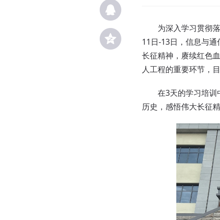
为深入学习贯彻落实
11日-13日，信息
长征精神，赓续红色血
人工程的重要环节，
在3天的学习培训中
历史，感悟伟大长征