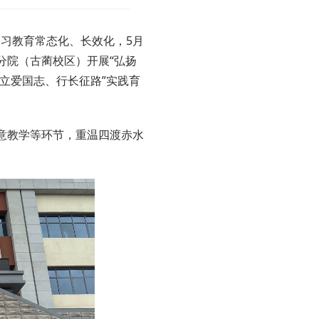
习教育常态化、长效化，5月
分院（古蔺校区）开展“弘扬
立爱国志、行长征路”实践育
意教学等环节，重温四渡赤水