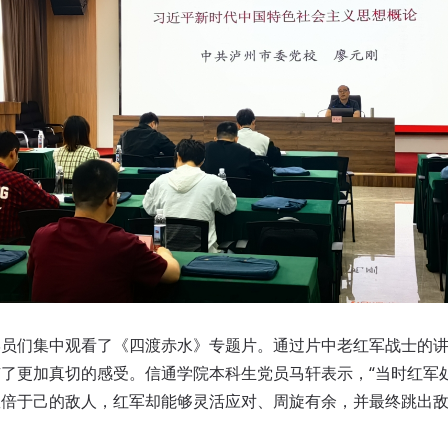
们集中观看了《四渡赤水》专题片。通过片中老红军战士的讲
了更加真切的感受。信通学院本科生党员马轩表示，“当时红军
数倍于己的敌人，红军却能够灵活应对、周旋有余，并最终跳出