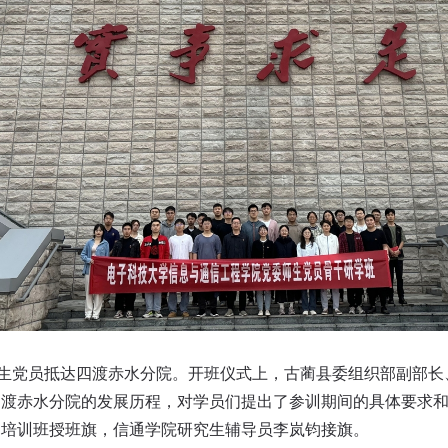
生党员抵达四渡赤水分院。开班仪式上，古蔺县委组织部副部长
四渡赤水分院的发展历程，对学员们提出了参训期间的具体要求
为培训班授班旗，信通学院研究生辅导员李岚钧接旗。