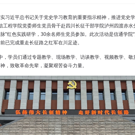
习近平总书记关于党史学习教育的重要指示精神，推进党史学
与通信工程学院党委师生党员骨干赴四川长征干部学院泸州四渡赤水
脉”红色实践研学，30余名师生党员参加。此次活动是信通学院“
目前已完成重走长征路之红军在川足迹。
，学员们通过专题教学、现场教学、访谈教学、视频教学、敬
精神，致敬革命先辈，凝聚艰苦奋斗力量。