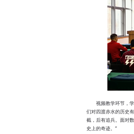
视频教学环节，学员
们对四渡赤水的历史有
截，后有追兵。面对
史上的奇迹。”