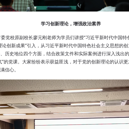
学习创新理论，增强政治素养
委党校原副校长廖元刚老师为学员们讲授“习近平新时代中国特色
理论创新成果”引入，从习近平新时代中国特色社会主义思想的
论、历史地位四个方面，结合政策文件和实际案例进行深入浅出
气”的党课。大家纷纷表示获益匪浅，对于党的创新理论的认识
充满信心。