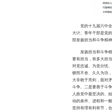
党的十九届六中全会
大计。青年干部是党
部发扬担当和斗争精
发扬担当和斗争精神
要有担当，有多大担
对党忠诚、为党分忧
锲而不舍、久久为功
大非敢于亮剑，面对
斗争。二是要善于斗争
人政党中最坚决的、
动的条件、进程和一般
坚持有理有利有节，