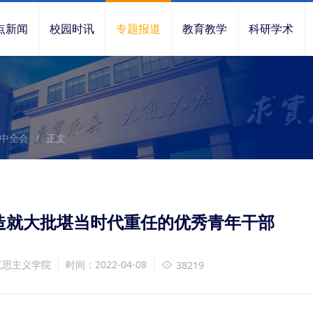
点新闻
校园时讯
专题报道
教育教学
科研学术
中全会
/
正文
造就大批堪当时代重任的优秀青年干部
克思主义学院
时间：2022-04-08
38219