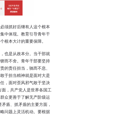
必须抓好后继有人这个根本
的集中体现。教育引导青年干
这个根本大计的重要保障。
，也是从政本分。当干部就
须锲而不舍。青年干部要坚持
尽责的责任担当，驰而不息、
。敢于担当精神就是面对大是
责任，面对歪风邪气敢于坚决
方面，共产党人是世界各国工
级群众更善于了解无产阶级运
要矛盾、抓矛盾的主要方面，
策略问题上灵活机动。要根据