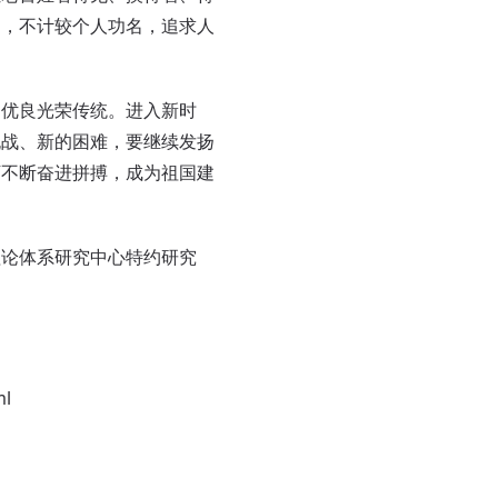
功，不计较个人功名，追求人
优良光荣传统。进入新时
挑战、新的困难，要继续发扬
下不断奋进拼搏，成为祖国建
理论体系研究中心特约研究
ml