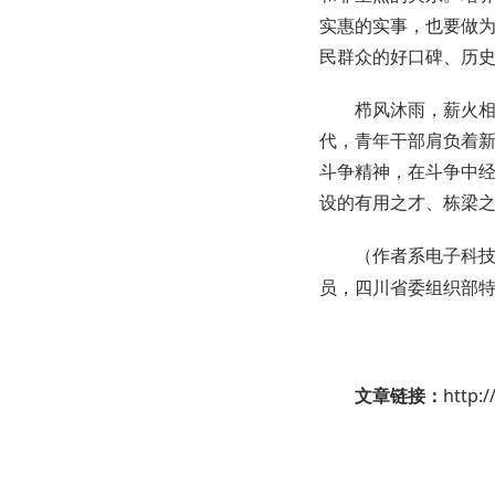
实惠的实事，也要做
民群众的好口碑、历
栉风沐雨，薪火相传
代，青年干部肩负着
斗争精神，在斗争中
设的有用之才、栋梁
（作者系电子科
员，四川省委组织部
文章链接：
http: