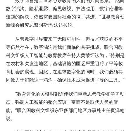
数字向善是全世界心系教育的人们的共同愿景。“然而
数字鸿沟、隐私泄露、偏见歧视、算法滥用、数字伦理等
难题的解决，依然需要国际社会的携手共进。”世界教育创
新峰会研究总监阿斯玛·法达拉说。
尽管数字世界带来了无限可能性，但技术获取的不平
等仍然存在，数字鸿沟是我们面临的首要挑战。联合国教
科文组织人工智能与教育教席主持人黄荣怀认为，“特别是
在农村和欠发达地区，基础设施的匮乏严重阻碍了平等教
育机会的实现。因此，在追求数字化的同时，我们必须共
同致力于消除这一鸿沟，确保技术成为促进平等的工具。”
“教育进化的关键时刻迫使我们重新思考教学和学习动
态，强调人工智能的整合应该丰富而不是取代人类的智
能。”联合国教科文组织东亚多部门地区办事处主任夏泽翰
说。