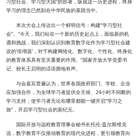
习型社会、学习型大国”的部署，纵观这一历史进程，终身
学习的理念已然刻在中华民族的基因当中。
本次大会上传达出一个鲜明信号：构建“学习型社
会”。“今天，我们站在一个新的历史起点上，面临新的机
遇和挑战，我们深刻认识到教育数字化作为学习型社会建
设的‘倍增器’，对于构建网络化、数字化、个性化、终身化
的教育体系具有至关重要的作用。”国家开放大学党委书
记、校长王启明的话语掷地有声。
与会嘉宾普遍认为，世界各国政府部门、学校、企业
应加强合作，为全球学习者提供全天候、24小时不间断的
学习支持；使学习者无论在哪里都能一键开启“学习之
旅”，开启学习型社会的新纪元。
国际开放与远程教育理事会秘书长托伦·盖尔斯维克
说，数字教育不仅推动教育的现代化进程，更引领教育向