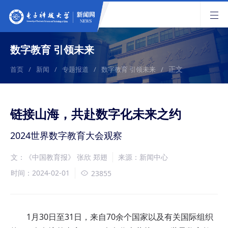
数字教育 引领未来
正文
首页
/
新闻
/
专题报道
/
数字教育 引领未来
/
链接山海，共赴数字化未来之约
2024世界数字教育大会观察
文：《中国教育报》 张欣 郑翅
来源：新闻中心
时间：2024-02-01
23855
1月30日至31日，来自70余个国家以及有关国际组织