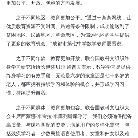
更加公平、开放、包容的方向发展。
之于不同地区，教育更加公平。“通过一条条网线，让
优质教育资源不受时间、路途等条件限制，成功输送到了
贫困地区、民族地区、革命老区，为偏远地区的学生提供
了更多的教育机会。”成都市第七中学数学教师夏雪说。
之于不同年龄，教育更加开放。联合国教科文组织终
身学习研究所所长伊莎贝尔·肯普夫表示，数字学习是提供
终身学习的有效手段，无论是六岁的孩童还是七十多岁的
老人，都应拥有持续学习和体验的机会，并形成学习习
惯，持续提升自我。
之于不同群体，教育更加包容。联合国教科文组织大
会主席西蒙娜·米雷拉·米库列斯库呼吁，我们必须确保配备
高质量、与课程匹配的资源，满足用户的多样化需求，包
括残疾学习者、少数民族语言使用者、女童和妇女以及难