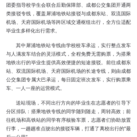
团委指导校学生会联合后勤保障部、成都公交集团开通两
类接驳专线，覆盖犀浦地铁站接驳与成都东站、双流国际
机场、天府国际机场等跨区域交通枢纽出行，全方位适配
毕业生多样化出行需求。
其中犀浦地铁站专线由学校校车承运，实行整点发车
与人满发车结合的灵活模式，全程免费无需购票，为搭乘
地铁出行的毕业生提供高效便捷的短途接驳。前往成都东
站、双流国际机场、天府国际机场的长途专线，则由成都
公交集团专属大巴承运，每日固定班次发车，实行购票乘
车、一人一座的运营模式。
送站现场，不同出行方向的毕业生在志愿者的引导下
分区排队：搭乘地铁专线的同学随到随走，周转高效；前
往机场和高铁站的同学有序核验车票，志愿者们协助放置
行李，一趟趟准点驶出的接驳车辆，打通了离校出行的“最