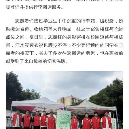
场登记并提供行李搬运服务。
志愿者们接过毕业生手中沉重的行李箱、编织袋，协
助搬运被褥、收纳箱等大件物品，往返于宿舍楼栋与托运
点位之间。夏日里，志愿红的身影穿梭在校园道路与楼栋
间，汗水浸透衣衫也脚步不停；不少登记预约的同学在志
愿者的接应下，省去了多次往返搬运的劳累，也在离校前
感受到了来自母校的切实温暖。