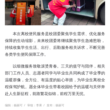
本次离校便民服务是校团委聚焦学生需求、优化服务
保障的生动缩影，未来校团委将继续聚焦学生急难愁盼，
持续收集学生生活、出行、后勤服务相关诉求，不断完善
各类学生便民保障工作。
以细微服务致敬滚烫青春。三天的值守与陪伴，相关
部门工作人员、志愿者同学与毕业生共同构成了毕业季的
温暖群像，全方位、有温度的贴心举措，为毕业生离校全
程保驾护航。愿全体毕业生带着校园给予的温暖与关怀奔
赴人生新征程，前路繁花似锦，前程万里无忧。
编辑：杨丽可
/
审核：李果
/
发布：杨丽可