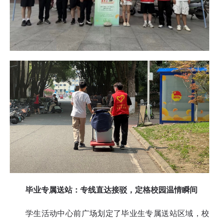
毕业专属送站：专线直达接驳，定格校园温情瞬间
学生活动中心前广场划定了毕业生专属送站区域，校