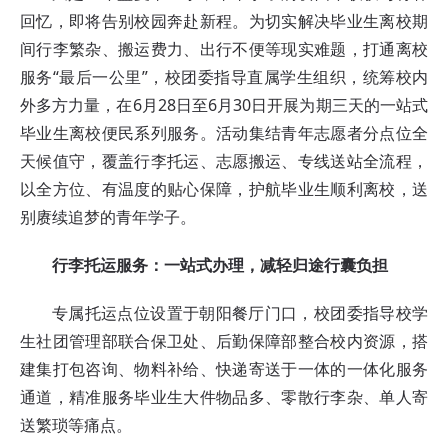
回忆，即将告别校园奔赴新程。为切实解决毕业生离校期
间行李繁杂、搬运费力、出行不便等现实难题，打通离校
服务“最后一公里”，校团委指导直属学生组织，统筹校内
外多方力量，在6月28日至6月30日开展为期三天的一站式
毕业生离校便民系列服务。活动集结青年志愿者分点位全
天候值守，覆盖行李托运、志愿搬运、专线送站全流程，
以全方位、有温度的贴心保障，护航毕业生顺利离校，送
别赓续追梦的青年学子。
行李托运服务：一站式办理，减轻归途行囊负担
专属托运点位设置于朝阳餐厅门口，校团委指导校学
生社团管理部联合保卫处、后勤保障部整合校内资源，搭
建集打包咨询、物料补给、快递寄送于一体的一体化服务
通道，精准服务毕业生大件物品多、零散行李杂、单人寄
送繁琐等痛点。