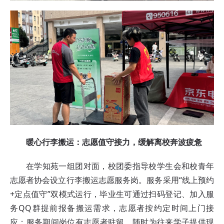
暖心行李搬运：志愿值守接力，缓解离校奔波疲惫
在学知苑一组团对面，校团委指导校学生会和校青年
志愿者协会设立行李搬运志愿服务岗。服务采用“线上预约
+定点值守”双模式运行，毕业生可通过扫码登记、加入服
务QQ群提前报备搬运需求，志愿者按约定时间上门接
应；服务期间岗位有志愿者驻留，随时为往来学子提供现