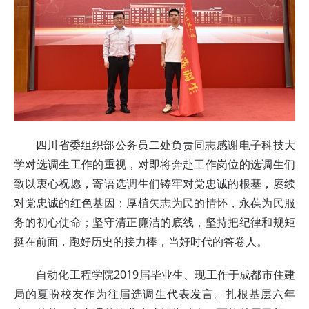
四川省委组织部公务员二处负责同志感谢电子科技大
学对选调生工作的重视，对即将奔赴工作岗位的选调生们
致以衷心祝愿，寄语选调生们铸牢对党忠诚的根基，赓续
对党忠诚的红色基因；厚植矢志为民的情怀，永葆为民服
务的初心使命；坚守清正廉洁的底线，坚持把纪律和规矩
挺在前面，跑好历史的接力棒，当好时代的答卷人。
自动化工程学院2019届毕业生、现工作于成都市住建
局的夏盼校友作为往届选调生代表发言。扎根基层六年