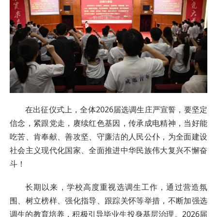
在出征仪式上，全体2026届选调生庄严宣誓，要坚定
信念，紧跟党走，赓续红色基因，传承成电精神，当好能
吃苦、肯奉献、善攻坚、守廉洁的人民公仆，为全面建设
社会主义现代化国家、全面推进中华民族伟大复兴不懈奋
斗！
长期以来，学校高度重视选调生工作，通过营造氛
围、树立榜样、强化指导、跟踪关怀等举措，不断加强选
调生的教育培养，积极引导毕业生投身基层治理。2026届