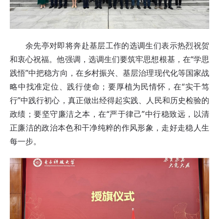
余先亭对即将奔赴基层工作的选调生们表示热烈祝贺
和衷心祝福。他强调，选调生们要筑牢思想根基，在“学思
践悟”中把稳方向，在乡村振兴、基层治理现代化等国家战
略中找准定位、践行使命；要厚植为民情怀，在“实干笃
行”中践行初心，真正做出经得起实践、人民和历史检验的
政绩；要坚守廉洁之本，在“严于律己”中行稳致远，以清
正廉洁的政治本色和干净纯粹的作风形象，走好走稳人生
每一步。