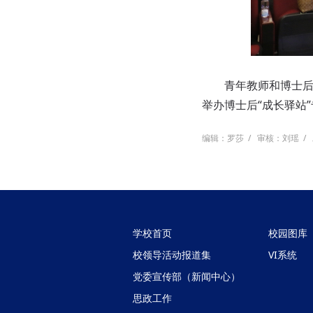
青年教师和博士后作
举办博士后“成长驿站
编辑：罗莎
/
审核：刘瑶
/
学校首页
校园图库
校领导活动报道集
VI系统
党委宣传部（新闻中心）
思政工作