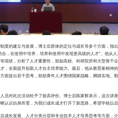
度的建立与发展，博士后群体的定位与成长等多个方面，指出
结合，在使用中培养，培养和使用中发现更高级的人才”。他从
济等现状，分析了人才重要性，鼓励高校、科研院所和大型骨干
人才，全面提升创新人才自主培养能力。最后，他从教育家精神
等方面提出若干思考，鼓励青年人才围绕国家战略，脚踏实地、
员对此次活动给予了较高评价。博士后陈家辉表示，这次讲座
清晰认识自身所需，为我们成长成才打开了新思路，希望学校以
士后成长发展、人才分类分层和专业技术人才培养思考等方面，