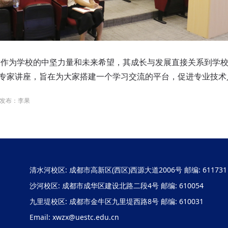
为学校的中坚力量和未来希望，其成长与发展直接关系到学校
”专家讲座，旨在为大家搭建一个学习交流的平台，促进专业技
发布：李果
清水河校区: 成都市高新区(西区)西源大道2006号 邮编: 611731
沙河校区: 成都市成华区建设北路二段4号 邮编: 610054
九里堤校区: 成都市金牛区九里堤西路8号 邮编: 610031
Email: xwzx@uestc.edu.cn