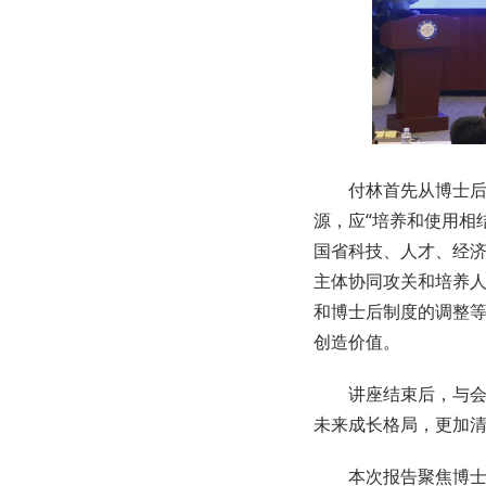
付林首先从博士后制
源，应“培养和使用相
国省科技、人才、经
主体协同攻关和培养
和博士后制度的调整
创造价值。
讲座结束后，与会人
未来成长格局，更加
本次报告聚焦博