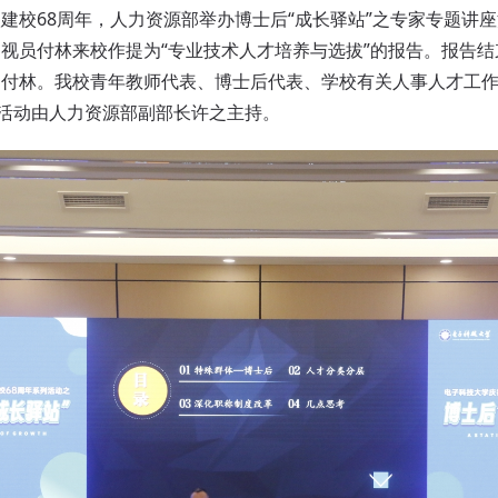
校68周年，人力资源部举办博士后“成长驿站”之专家专题讲座
视员付林来校作提为“专业技术人才培养与选拔”的报告。报告
了付林。我校青年教师代表、博士后代表、学校有关人事人才工
，活动由人力资源部副部长许之主持。