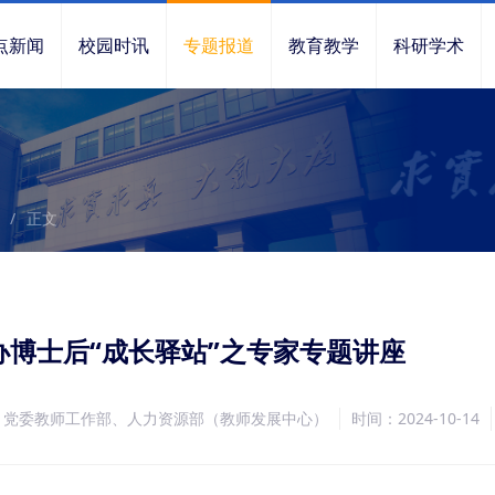
点新闻
校园时讯
专题报道
教育教学
科研学术
/
正文
办博士后“成长驿站”之专家专题讲座
：党委教师工作部、人力资源部（教师发展中心）
时间：2024-10-14