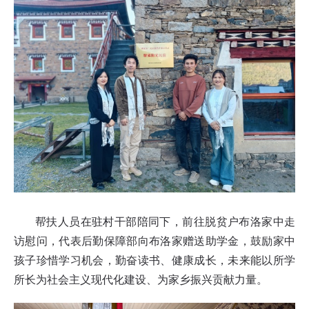
帮扶人员在驻村干部陪同下，前往脱贫户布洛家中走
访慰问，代表后勤保障部向布洛家赠送助学金，鼓励家中
孩子珍惜学习机会，勤奋读书、健康成长，未来能以所学
所长为社会主义现代化建设、为家乡振兴贡献力量。