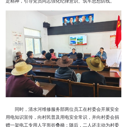
定精神，引导党员同志强化纪律意识、筑牢思想防线。
同时，清水河维修服务部两位员工在村委会开展安全
用电知识宣传，向村民普及用电安全常识，并向村委会捐
赠一架电工专用人字形折叠梯；随后，二人还主动为村委