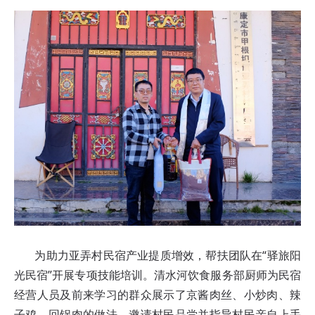
为助力亚弄村民宿产业提质增效，帮扶团队在“驿旅阳
光民宿”开展专项技能培训。清水河饮食服务部厨师为民宿
经营人员及前来学习的群众展示了京酱肉丝、小炒肉、辣
子鸡、回锅肉的做法，邀请村民品尝并指导村民亲自上手