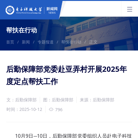
帮扶在行动
正文
首页
/
新闻
/
专题报道
/
帮扶在行动
/
后勤保障部党委赴亚弄村开展2025年
度定点帮扶工作
文：后勤保障部
图：后勤保障部
来源：后勤保障部
时间：2025-10-12
796
10月9日─10日，后勤保障部党委组织人员赴电子科技