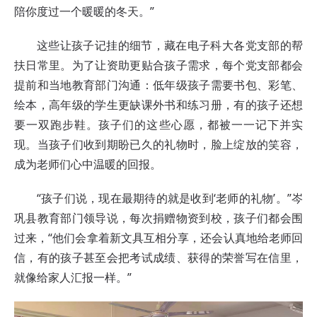
陪你度过一个暖暖的冬天。”
这些让孩子记挂的细节，藏在电子科大各党支部的帮
扶日常里。为了让资助更贴合孩子需求，每个党支部都会
提前和当地教育部门沟通：低年级孩子需要书包、彩笔、
绘本，高年级的学生更缺课外书和练习册，有的孩子还想
要一双跑步鞋。孩子们的这些心愿，都被一一记下并实
现。当孩子们收到期盼已久的礼物时，脸上绽放的笑容，
成为老师们心中温暖的回报。
“孩子们说，现在最期待的就是收到‘老师的礼物’。”岑
巩县教育部门领导说，每次捐赠物资到校，孩子们都会围
过来，“他们会拿着新文具互相分享，还会认真地给老师回
信，有的孩子甚至会把考试成绩、获得的荣誉写在信里，
就像给家人汇报一样。”