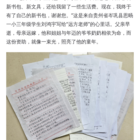
新书包、新文具，还给我留了一些生活费。现在，我终于
有了自己的新书包，谢谢您。”这是来自贵州省岑巩县思
旸
一小三年级学生刘鸿宇写给“远方老师”的心里话。父亲早
逝，母亲远嫁，他和姐姐与年迈的爷爷奶奶相依为命，而
这份资助，就像一束光，照亮了他的童年。