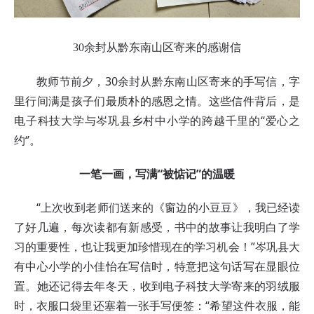
30余封从黔东南山区寄来的感谢信
教师节前夕，30余封从黔东南山区寄来的手写信，字
里行间满是孩子们最质朴的感恩之情。这些信件背后，是
电子科技大学与岑巩县乡村中小学的跨越千里的“爱心之
约‘’。
一笔一画，写满“被惦记”的温暖
“上次收到老师们送来的《窗边的小豆豆》，我已经读
了好几遍，每次读都有新感受，书中的故事让我明白了学
习的重要性，也让我更加珍惜现在的学习机会！”岑巩县大
有中心小学的小佳怡在写信时，特意把这句话写在显眼位
置。她还记得去年冬天，收到电子科技大学寄来的羽绒服
时，衣服口袋里还塞着一张手写便签：“希望这件衣服，能