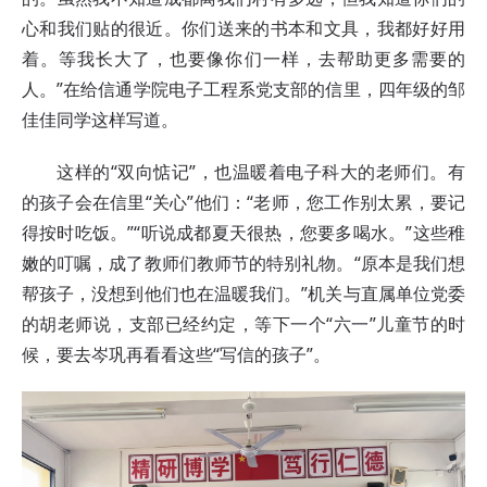
心和我们贴的很近。你们送来的书本和文具，我都好好用
着。等我长大了，也要像你们一样，去帮助更多需要的
人。”在给信通学院电子工程系党支部的信里，四年级的邹
佳佳同学这样写道。
这样的“双向惦记”，也温暖着电子科大的老师们。有
的孩子会在信里“关心”他们：“老师，您工作别太累，要记
得按时吃饭。”“听说成都夏天很热，您要多喝水。”这些稚
嫩的叮嘱，成了教师们教师节的特别礼物。“原本是我们想
帮孩子，没想到他们也在温暖我们。”机关与直属单位党委
的胡老师说，支部已经约定，等下一个“六一”儿童节的时
候，要去岑巩再看看这些“写信的孩子”。