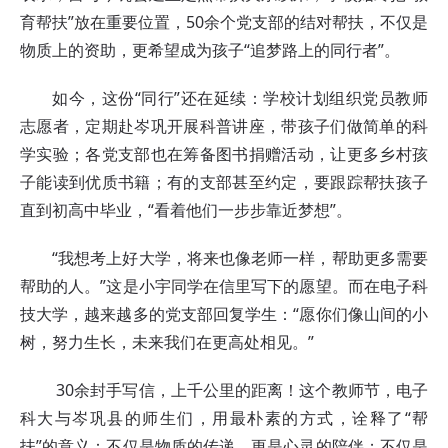
育帮扶”放在重要位置，50余个党支部的结对帮扶，不仅是
物质上的资助，更希望成为孩子“追梦路上的同行者”。
如今，这份“同行”还在延续：学校计划组织党员教师
志愿者，定期赴岑巩开展科普讲座，带孩子们做简单的科
学实验；各党支部也在筹备图书捐赠活动，让更多乡村孩
子能读到优质书籍；有的支部甚至约定，要跟踪帮扶孩子
直到初高中毕业，“看着他们一步步靠近梦想”。
“我想考上好大学，将来也像老师一样，帮助更多需要
帮助的人。”这是小宇同学在信里写下的愿望。而在电子科
技大学，越来越多的党支部回复学生：“愿你们像山间的小
树，努力生长，未来我们在更高处相见。”
30余封手写信，上千公里的距离！这个教师节，电子
科大与岑巩县的师生们，用最朴素的方式，诠释了“帮
扶”的意义：不仅是物质的传递，更是心灵的陪伴；不仅是