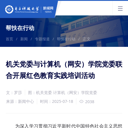
帮扶在行动
正文
首页
/
新闻
/
专题报道
/
帮扶在行动
/
机关党委与计算机（网安）学院党委联
合开展红色教育实践培训活动
文：罗莎
图：机关党委 计算机（网安）学院党委
来源：新闻中心
时间：2025-07-18
2038
为深入学习贯彻习近平新时代中国特色社会主义思想