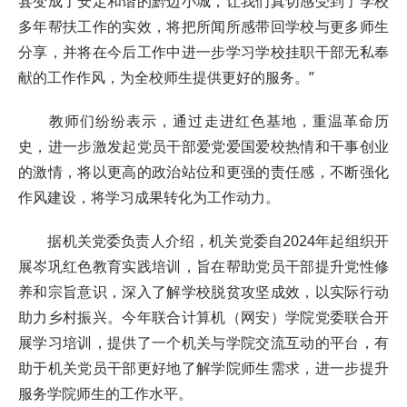
县变成了安定和谐的黔边小城，让我们真切感受到了学校
多年帮扶工作的实效，将把所闻所感带回学校与更多师生
分享，并将在今后工作中进一步学习学校挂职干部无私奉
献的工作作风，为全校师生提供更好的服务。”
教师们纷纷表示，通过走进红色基地，重温革命历
史，进一步激发起党员干部爱党爱国爱校热情和干事创业
的激情，将以更高的政治站位和更强的责任感，不断强化
作风建设，将学习成果转化为工作动力。
据机关党委负责人介绍，机关党委自2024年起组织开
展岑巩红色教育实践培训，旨在帮助党员干部提升党性修
养和宗旨意识，深入了解学校脱贫攻坚成效，以实际行动
助力乡村振兴。今年联合计算机（网安）学院党委联合开
展学习培训，提供了一个机关与学院交流互动的平台，有
助于机关党员干部更好地了解学院师生需求，进一步提升
服务学院师生的工作水平。