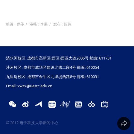
编辑：罗莎
/
审核：李果
/
发布：陈伟
清水河校区: 成都市高新区(西区)西源大道2006号 邮编: 611731
沙河校区: 成都市成华区建设北路二段4号 邮编: 610054
九里堤校区: 成都市金牛区九里堤西路8号 邮编: 610031
Email: xwzx@uestc.edu.cn
© 2012 电子科技大学新闻中心