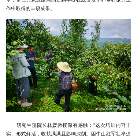
作中取得的丰硕成果。
研究生院院长林媛教授深有感触：“这次培训内容丰
实、形式鲜活，收获满满且影响深刻。困牛山红军壮举遗