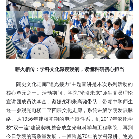
薪火相传：学科文化深度浸润，读懂科研初心担当
院史文化走廊“追光接力”主题宣讲是本次系列活动的
核心单元之一。活动期间，学院“光引未来”师生党员理论
宣讲团成员沈李金、蔡姗彤和朱高璐带队，带领中学师生
逐一参观光电楼二至四层文化走廊，系统讲解学院发展脉
络。从1956年建校初期的电子器件系，到2017年依托学
校“双一流”建设契机整合成立光电科学与工程学院，再到
今日学院的高质量发展，一幅跨越70年的学科深耕、逐光