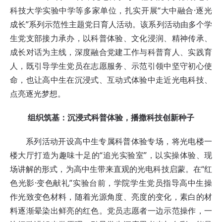
科技大学实验中学等多家单位，扎实开展“大中融合·逐光
成长”系列示范性主题党日育人活动。该系列活动由多个学
生党支部接力承办，以科普体验、文化浸润、精神传承、
成长对话为主线，深度融合党建工作与科普育人、实践育
人，既引导学生党员在志愿服务、示范引领中坚守初心使
命，也让高中生在沉浸式、互动式体验中走近光电科技、
点亮逐光梦想。
组织筑基：沉浸式科普体验，播撒科技创新种子
系列活动开设高中生专属科普体验专场，将光电楼一
楼大厅打造为趣味十足的“追光实验室”，以实操体验、现
场讲解的形式，为高中生带来直观的光电科技启蒙。在“红
色光影·变色献礼”实验台前，学院学生党员指导高中生操
作光致变色材料，随着光源角度、亮度的变化，素白的材
料逐渐晕染出鲜亮的红色。党员志愿者一边示范操作，一