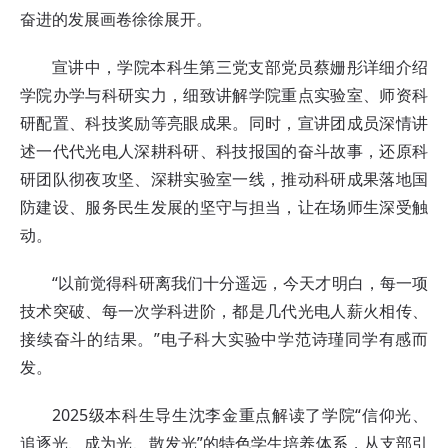
奋进的发展画卷徐徐展开。
宣讲中，学院本科生第三党支部党员蔡姗彤详细介绍
学院办学与科研实力，细致讲解学院重点实验室、师资科
研配置、科技奖励等亮眼成果。同时，宣讲团成员深情讲
述一代代光电人深耕科研、科技报国的奋斗故事，还原科
研团队彻夜攻坚、深耕实验室一线，推动科研成果落地国
防建设、服务民生发展的坚守与担当，让在场师生深受触
动。
“以前觉得科研离我们十分遥远，今天才明白，每一项
技术突破、每一次学科进阶，都是几代光电人薪火相传、
接续奋斗的结果。”电子科大实验中学范诗瑾同学有感而
发。
2025级本科生导生沈李金重点解读了学院“信仰光、
追逐光、成为光、散发光”的特色学生培养体系，从支部引