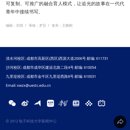
可复制、可推广的融合育人模式，让追光的故事在一代代
青年中接续书写。
编辑：刘瑶
/
审核：罗莎
/
发布：王晓刚
清水河校区: 成都市高新区(西区)西源大道2006号 邮编: 611731
沙河校区: 成都市成华区建设北路二段4号 邮编: 610054
九里堤校区: 成都市金牛区九里堤西路8号 邮编: 610031
Email: xwzx@uestc.edu.cn
© 2012 电子科技大学新闻中心