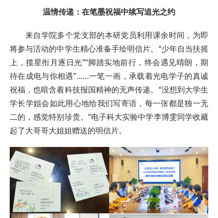
温情传递：在笔墨祝福中续写追光之约
来自学院多个党支部的本研党员利用课余时间，为即
将参与活动的中学生精心准备手绘明信片。“少年自当扶摇
上，揽星衔月逐日光”“脚踏实地前行，终会遇见晴朗，期
待在成电与你相遇”……一笔一画，承载着光电学子的真诚
祝福，也暗含着科技报国精神的无声传递。“没想到大学生
学长学姐会如此用心地给我们写寄语，每一张都是独一无
二的，感觉特别珍贵。”电子科大实验中学李博雯同学收藏
起了大哥哥大姐姐赠送的明信片。