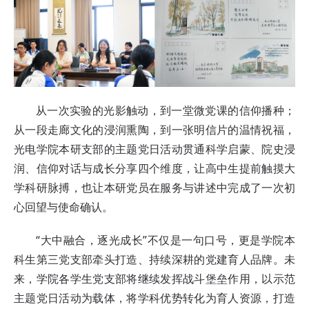
从一次实验的光影触动，到一堂微党课的信仰播种；
从一段走廊文化的浸润熏陶，到一张明信片的温情祝福，
光电学院本研支部的主题党日活动贯通科学启蒙、院史浸
润、信仰对话与成长分享四个维度，让高中生提前触摸大
学科研脉搏，也让本研党员在服务与讲述中完成了一次初
心回望与使命确认。
“大中融合，逐光成长”不仅是一句口号，更是学院本
科生第三党支部牵头打造、持续深耕的党建育人品牌。未
来，学院各学生党支部将继续发挥战斗堡垒作用，以示范
主题党日活动为载体，将学科优势转化为育人资源，打造