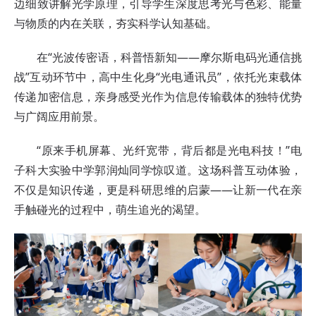
边细致讲解光学原理，引导学生深度思考光与色彩、能量
与物质的内在关联，夯实科学认知基础。
在“光波传密语，科普悟新知——摩尔斯电码光通信挑
战”互动环节中，高中生化身“光电通讯员”，依托光束载体
传递加密信息，亲身感受光作为信息传输载体的独特优势
与广阔应用前景。
“原来手机屏幕、光纤宽带，背后都是光电科技！”电
子科大实验中学郭润灿同学惊叹道。这场科普互动体验，
不仅是知识传递，更是科研思维的启蒙——让新一代在亲
手触碰光的过程中，萌生追光的渴望。