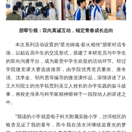
朋辈引领：双向真诚互动，锚定青春成长志向
本次系列活动设置的“星光铸魂·薪火相传”朋辈对话专
场，以贴近高中生的交流形式，搭建了本研党员与中学生
的双向沟通平台，成为最受中学生欢迎的活动环节。经过
学院微党课大赛选拔推荐，由学院优秀党员董依、唐冬
清、沈李金、邹尚恩等编导的微党课作品，深情讲述了从
王大珩院士的光学拓荒到吴立人校长的办学实践的奋斗故
事，将校史传承与科学家精神熔铸于一段段动人的讲述之
中。
“我读的小学就是电子科大附属实验小学，沙河校区的
银杏见证了我的童年，而今我在清水河继续追逐光的梦