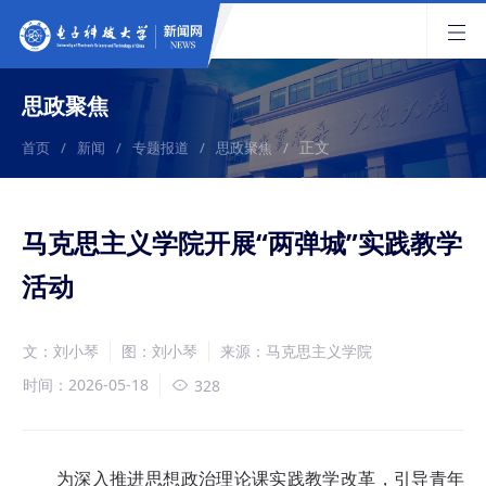
思政聚焦
正文
首页
/
新闻
/
专题报道
/
思政聚焦
/
马克思主义学院开展“两弹城”实践教学
活动
文：刘小琴
图：刘小琴
来源：马克思主义学院
时间：2026-05-18
328
为深入推进思想政治理论课实践教学改革，引导青年