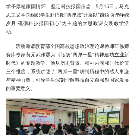
学子厚植家国情怀、坚定科技报国信念，5月16日，马克
思主义学院组织学生赴绵阳“两弹城”开展以“感悟两弹峥嵘
岁月 砥砺科技报国初心”为主题的大思政课实践教学活
动。
活动邀请教育部全国高校思想政治理论课教师研修师
资库专家
黄元武作题为《弘扬“两弹一星”精神建功立业新
时代》的专题教学。他从历史背景、精神内涵和时代价值
三个维度，系统讲述了“两弹一星”研制历程中的感人事迹
与精神力量，引导学生深刻理解科技自立自强对国家发展
的重要意义。