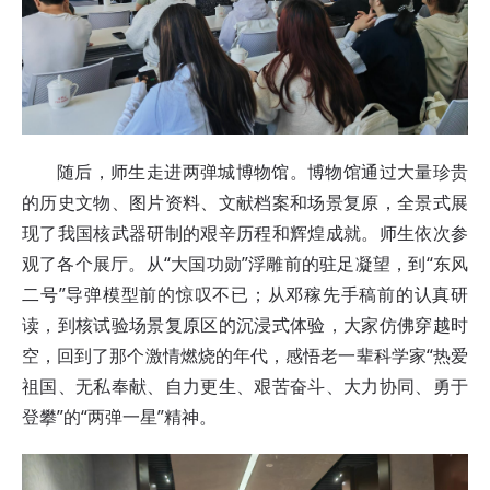
随后，师生走进两弹城博物馆。博物馆通过大量珍贵
的历史文物、图片资料、文献档案和场景复原，全景式展
现了我国核武器研制的艰辛历程和辉煌成就。师生依次参
观了各个展厅。从“大国功勋”浮雕前的驻足凝望，到“东风
二号”导弹模型前的惊叹不已；从邓稼先手稿前的认真研
读，到核试验场景复原区的沉浸式体验，大家仿佛穿越时
空，回到了那个激情燃烧的年代，感悟老一辈科学家“热爱
祖国、无私奉献、自力更生、艰苦奋斗、大力协同、勇于
登攀”的“两弹一星”精神。