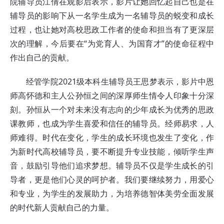
院辅导员江倩在观影后表示，影片让她回忆起自己也是在
辅导员的影响下从一名学生成为一名辅导员的蜕变和成长
过程，也让她对高校思政工作者的使命和担当有了更深层
次的理解，今后要在“为党育人、为国育才”的使命征程中
作出自己的贡献。
经管学院2021级本科生辅导员王思梦表示，影片中恩
师高怀德和主人公孙恒之间的深厚师生情令人印象十分深
刻。孙恒从一个对未来没有志向的少年成长为优秀的思政
课教师，也成为学生喜爱和信任的辅导员。经师易求，人
师难得。时代在变化，学生的成长环境也发生了变化，作
为新时代高校辅导员，要不断提升专业技能，倾听学生声
音，鼓励引导他们追求梦想。辅导员不仅是学生成长的引
导者，更是他们心灵的呵护者。我们要继续努力，用爱心
和专业，为学生的发展助力，为培养德智体美劳全面发展
的时代新人贡献自己的力量。