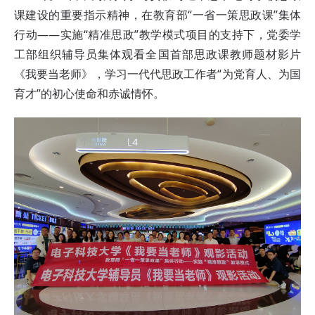
课建设的重要指示精神，在教育部“一省一策思政课”集体
行动——实施“精准思政”教学模式项目的支持下，党委学
工部组织辅导员集体观看全国首部思政课教师题材影片
《我要当老师》，学习一代代思政工作者“为党育人、为国
育才”的初心使命和赤诚情怀。