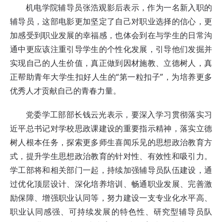
机电学院辅导员张浩观影后表示，作为一名新入职的
辅导员，这部电影更加坚定了自己对职业选择的信心，更
加感受到职业发展的幸福感，也体会到在与学生的日常沟
通中更应该注重引导学生的个性化发展，引导他们发掘并
实现自己的人生价值，真正做到因材施教、立德树人，真
正帮助青年大学生扣好人生的“第一粒扣子”，为培养更多
优秀人才贡献自己的青春力量。
党委学工部部长钱云光表示，要深入学习贯彻落实习
近平总书记对学校思政课建设的重要指示精神，落实立德
树人根本任务，探索更多师生喜闻乐见的思想政治教育方
式，提升学生思想政治教育的针对性、有效性和吸引力。
学工部将和相关部门一起，持续加强辅导员队伍建设，通
过优化顶层设计、深化培养培训、畅通职业发展、完善激
励保障、增强职业认同等，努力建设一支专业化水平高、
职业认同感强、可持续发展的特色性、研究型辅导员队