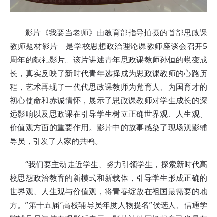
影片《我要当老师》由教育部指导拍摄的首部思政课
教师题材影片，是学校思想政治理论课教师座谈会召开5
周年的献礼影片。该片讲述青年思政课教师孙恒的蜕变成
长，真实反映了新时代青年选择成为思政课教师的心路历
程，艺术再现了一代代思政课教师为党育人、为国育才的
初心使命和赤诚情怀，展示了思政课教师对学生成长的深
远影响以及思政课在引导学生树立正确世界观、人生观、
价值观方面的重要作用。
影片中的故事感染了现场观影辅
导员，引发了大家的共鸣。
“我们要主动走近学生、努力引领学生，探索新时代高
校思想政治教育的新模式和新载体，引导学生形成正确的
世界观、人生观与价值观，将青春绽放在祖国最需要的地
方。”第十五届“高校辅导员年度人物提名”候选人、信通学