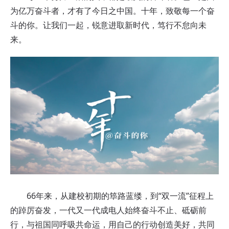
为亿万奋斗者，才有了今日之中国。十年，致敬每一个奋
斗的你。让我们一起，锐意进取新时代，笃行不怠向未
来。
66年来，从建校初期的筚路蓝缕，到“双一流”征程上
的踔厉奋发，一代又一代成电人始终奋斗不止、砥砺前
行，与祖国同呼吸共命运，用自己的行动创造美好，共同