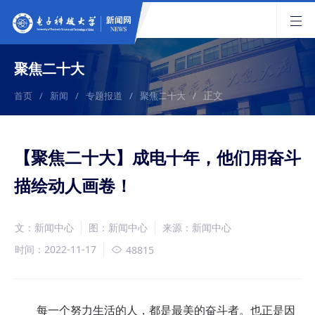
聚焦二十大
正文
首页
/
新闻
/
专题报道
/
聚焦二十大
/
【聚焦二十大】成电十年，他们用奋斗
描绘动人画卷！
文：新闻中心
图：新闻中心
来源：新闻中心
时间：2022-11-17
48815
每一个努力生活的人，都是最美的奋斗者。也正是因