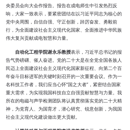
央委员会向大会作报告。报告在成电师生中引发热烈反
响，大家一致表示，要紧密团结在以习近平同志为核心的
党中央周围，自信自强、守正创新，踔厉奋发、勇毅前
行，为全面建设社会主义现代化国家、全面推进中华民族
伟大复兴贡献成电智慧和力量。
自动化工程学院谢永乐教授
表示，习近平总书记的报
告气势磅礴、催人奋进。党的二十大是在全党全国各族人
民迈上全面建设社会主义现代化国家新征程、向第二个百
年奋斗目标进军的关键时刻召开的一次重要会议。作为一
名科技工作者，我们应当心怀“国之大者”，紧密结合国家
重大需求，为实现我国科技自立自强贡献智慧与力量。我
所在的电磁与声学检测团队将认真贯彻落实党的二十大精
神，为党育人、为国育才，潜心研究、锐意创新，为我国
社会主义现代化建设做出更大贡献。