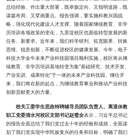
总结经验、作出重大部署，既举旗定向、又指明道路，既
谋篇布局、又擘画重点。报告强调，要实施科教兴国战
略，强化现代化建设人才支撑。随着国家继续教育、非学
历培训各项政策的变化，九里堤校区也面临转型发展的新
任务、新要求。近年来，我们科学研判、拓宽眼界、转换
思维、锐意创新，不断促进校区的健康发展。今年，电子
科技大学金牛未来产业科技园项目顺利实施，校区将从继
续教育、非学历培训基地转变为集“基础研究、技术开发、
产业实训、成果转化”于一体的未来产业科技园。继往开
来，我们将在新的起点，为继续教育事业和推动产业科技
创新贡献更大的力量。
校关工委学生思政特聘辅导员团队负责人、离退休教
职工党委清水河校区支部书记赵璧全
表示，习近平总书记
的报告全面总结了我们党过去十年的经验和成就，全面谋
划了我们党实现中华民族复兴的任务和目标，明确了我们