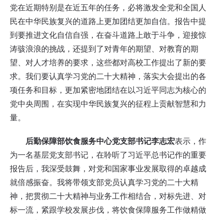
党在近期特别是在近五年的任务，必将激发全党和全国人
民在中华民族复兴的道路上更加团结更加自信。报告中提
到要推进文化自信自强，在奋斗道路上敢于斗争，迎接惊
涛骇浪浪的挑战，还提到了对青年的期望、对教育的期
望、对人才培养的要求，这些都对高校工作提出了新的要
求。我们要认真学习党的二十大精神，落实大会提出的各
项任务和目标，更加紧密地团结在以习近平同志为核心的
党中央周围，在实现中华民族复兴的征程上贡献智慧和力
量。
后勤保障部饮食服务中心党支部书记李志宏
表示，作
为一名基层党支部书记，在聆听了习近平总书记作的重要
报告后，我深受鼓舞，对党和国家事业发展取得的卓越成
就倍感振奋。我将带领支部党员认真学习党的二十大精
神，把贯彻二十大精神与业务工作相结合，对标先进、对
标一流，紧跟学校发展步伐，将饮食保障服务工作做精做