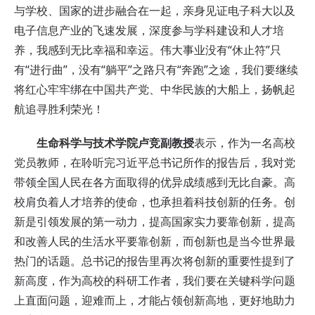
与学校、国家的进步融合在一起，亲身见证电子科大以及
电子信息产业的飞速发展，深度参与学科建设和人才培
养，我感到无比幸福和幸运。伟大事业没有“休止符”只
有“进行曲”，没有“躺平”之路只有“奔跑”之途，我们要继续
将红心牢牢绑在中国共产党、中华民族的大船上，扬帆起
航追寻胜利荣光！
生命科学与技术学院卢竞副教授
表示，作为一名高校
党员教师，在聆听完习近平总书记所作的报告后，我对党
带领全国人民在各方面取得的优异成绩感到无比自豪。高
校肩负着人才培养的使命，也承担着科技创新的任务。创
新是引领发展的第一动力，提高国家实力要靠创新，提高
和改善人民的生活水平要靠创新，而创新也是当今世界最
热门的话题。总书记的报告里再次将创新的重要性提到了
新高度，作为高校的科研工作者，我们要在关键科学问题
上直面问题，迎难而上，才能占领创新高地，更好地助力