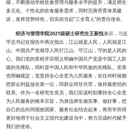
细，不断推动学校饮食管理与服务水平的提升，满足师生
多元化、个性化的饮食服务需求，同时完善劳育体系建
设，发挥优势特色，切实担当起“三全育人”的责任使命。
经济与管理学院2021级硕士研究生王新悦
表示，习近
平总书记在报告中再次指出，江山就是人民，人民就是江
山。中国共产党领导人民打江山、守江山，守的是人民的
心。我们党的章程开宗明义明确中国共产党是中国工人阶
级的先锋队，同时是中国人民和中华民族的先锋队。党章
也明确规定，党坚持全心全意为人民服务，在任何时候都
把群众利益放在第一位，同群众同甘共苦，保持最密切的
联系。作为一名研究生党员，我们应该时刻秉持全心全意
为人民服务的根本宗旨，为身边师生做实事、做好事，把
自己的志向同报效国家、服务社会结合起来，将所学所得
更好地用于社会主义现代化建设当中，努力完成时代赋予
我们的使命。