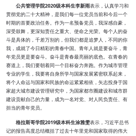
公共管理学院2020级本科生李新雨
表示，认真学习和
贯彻党的二十大精神，是我们每一位党员当前和今后一个
时期的首要政治任务。作为一名预备党员，我深感自豪，
深受鼓舞，更深知责任之重大、使命之光荣。每个人的奋
斗是具体的，千差万别的，但我们都是追梦人，不同的你
我，成就了今日精彩的青春中国。青年人就是要奋斗，青
年党员更是要奋斗。奋斗是青春最亮丽的底色。在青春的
赛道上，我们要朝着同一个目标奋力奔跑。作为城市管理
专业的学生，我要将自身所学与国家发展紧密联系起来，
将个人命运与国家和民族的命运紧紧相依，矢志投身于国
家超大城市建设管理研究中，为国家都市圈建设和城市群
建设贡献自己的力量，成为一名对党、对人民负责任、有
担当的青年党员。
格拉斯哥学院2019级本科生涂雅雯
表示，习近平总书
记的报告高度总结概括了过去十年里党和国家取得的伟大