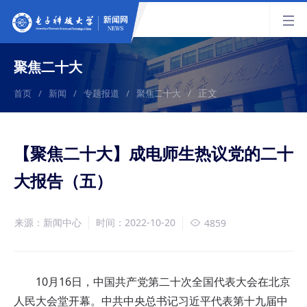
聚焦二十大
正文
首页
/
新闻
/
专题报道
/
聚焦二十大
/
【聚焦二十大】成电师生热议党的二十
大报告（五）
来源：新闻中心
时间：2022-10-20
4859
10月16日，中国共产党第二十次全国代表大会在北京
人民大会堂开幕。中共中央总书记习近平代表第十九届中