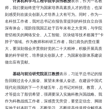
计算机科学与工程学院李洪伟教授
表示，作为一名教
师，我们要始终坚守为国家培养高素质人才的理念，也深
刻感受到在拔尖创新人才培养上大有可为。同时，作为一
名科技工作者，我对总书记在报告里提到的科技自立自强
深有体会，现阶段我国正处于百年未有之大变局，与学院
密切相关的网络安全、人工智能、区块链等技术都属于“卡
脖子”领域。作为教师和科研工作者，我们肩负的责任重
大，要深刻领会并贯彻好党的二十大精神，积极开展高质
量的科学研究，培养拔尖创新人才，为国家创新体系建设
做出应有贡献。
基础与前沿研究院巫江教授
表示，习近平总书记的报
告回顾过去令人振奋、展望未来催人奋进。在建设中国式
现代化强国的下一个关键五年，总书记对科技、教育、人
才等提出了殷切希望，强调要深入实施科教兴国战略。我
作为科教战线工作者，深感责无旁贷，要坚定信念、脚踏
实地干好本职工作，不断学习、不断提高传道授业解惑本