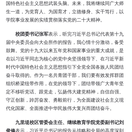
国特色社会主义思想武装头脑。未来，我将继续同广大师
生一道，为党育人、为国育才，立德修身、实干笃行，以
学院事业发展的实绩贯彻落实党的二十大精神。
校团委书记张军
表示，听完习近平总书记代表第十九
届中央委员会向大会所作的报告，我心情十分激动，备受
鼓舞。党的十九大以来五年党和国家事业的重大成就，是
在以习近平同志为核心的党中央坚强领导下、在习近平新
时代中国特色社会主义思想指引下全党全国各族人民团结
奋斗取得的。作为一名共青团干部，我们要有效发挥群团
组织桥梁纽带作用，在党的领导下，团结带领广大青年坚
定不移听党话、跟党走，弘扬伟大建党精神，自信自强、
守正创新，踔厉奋发、勇毅前行，为全面建设社会主义现
代化国家、全面推进中华民族伟大复兴而团结奋斗。
九里堤校区管委会主任、继续教育学院党委副书记刘
俊修
表示，习近平总书记的报告从战略和全局的高度深刻