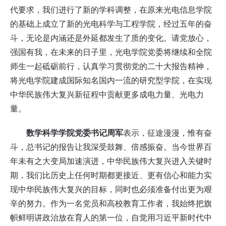
代要求，我们进行了新的学科调整，在原来光电信息学院
的基础上成立了新的光电科学与工程学院，经过五年的奋
斗，无论是内涵还是外延都发生了质的变化。请党放心，
强国有我，在未来的日子里，光电学院党委将继续和全院
师生一起砥砺前行，认真学习贯彻党的二十大报告精神，
将光电学院建成国际知名国内一流的研究型学院，在实现
中华民族伟大复兴新征程中贡献更多成电力量、光电力
量。
数学科学学院党委书记周军
表示，征途漫漫，惟有奋
斗，总书记的报告让我深受鼓舞、倍感振奋。当今世界百
年未有之大变局加速演进，中华民族伟大复兴进入关键时
期，我们比历史上任何时期都更接近、更有信心和能力实
现中华民族伟大复兴的目标，同时也必须准备付出更为艰
辛的努力。作为一名党员和高校教育工作者，我始终把旗
帜鲜明讲政治放在育人的第一位，自觉用习近平新时代中