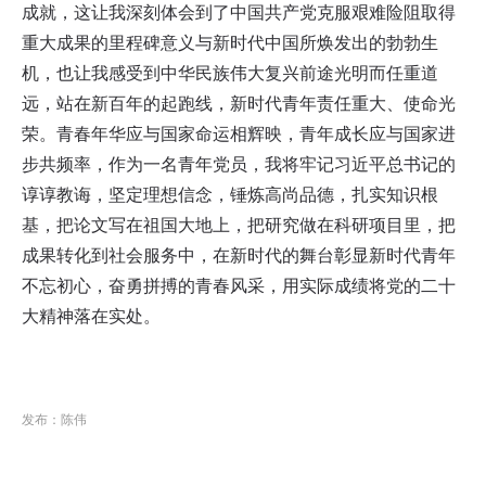
成就，这让我深刻体会到了中国共产党克服艰难险阻取得
重大成果的里程碑意义与新时代中国所焕发出的勃勃生
机，也让我感受到中华民族伟大复兴前途光明而任重道
远，站在新百年的起跑线，新时代青年责任重大、使命光
荣。青春年华应与国家命运相辉映，青年成长应与国家进
步共频率，作为一名青年党员，我将牢记习近平总书记的
谆谆教诲，坚定理想信念，锤炼高尚品德，扎实知识根
基，把论文写在祖国大地上，把研究做在科研项目里，把
成果转化到社会服务中，在新时代的舞台彰显新时代青年
不忘初心，奋勇拼搏的青春风采，用实际成绩将党的二十
大精神落在实处。
发布：陈伟