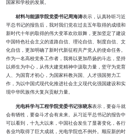
国家和学校的发展。
材料与能源学院党委书记周海涛
表示，认真聆听习近
平总书记的报告后，我对我们党在过去五年取得的成绩和
新时代十年的取得的伟大变革欢欣鼓舞，更加坚定了建设
中国特色社会主义的道路自信、理论自信、制度自信、文
化自信，更加明确了新时代新征程共产党人的使命任务。
作为一名高校党务工作者，我将以更加昂扬的斗志，坚持
以师生为中心，从伟大建党精神中汲取力量，坚守为党育
人、为国育才初心，为国家科教兴国、人才强国努力工
作，为以中国式现代化推进社会主义现代化强国建设和实
现中华民族伟大复兴贡献力量。
光电科学与工程学院党委书记张晓东
表示，要奋斗就
会有牺牲，要奋斗才会有未来。从习近平总书记的报告中
可以看到，十九大以来，中国社会发生了显著变化，各行
各业均取得了巨大成就，光电学院也不例外。顺应新的时