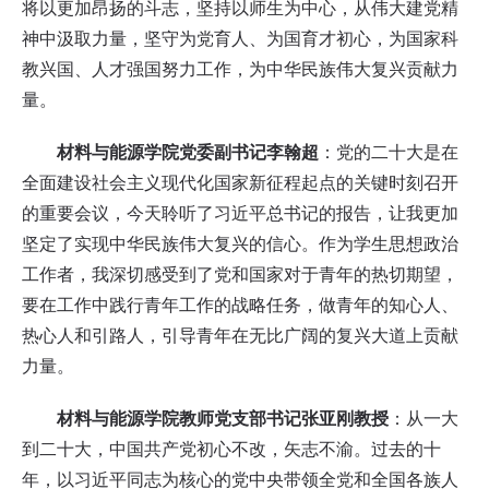
将以更加昂扬的斗志，坚持以师生为中心，从伟大建党精
神中汲取力量，坚守为党育人、为国育才初心，为国家科
教兴国、人才强国努力工作，为中华民族伟大复兴贡献力
量。
材料与能源学院党委副书记李翰超
：党的二十大是在
全面建设社会主义现代化国家新征程起点的关键时刻召开
的重要会议，今天聆听了习近平总书记的报告，让我更加
坚定了实现中华民族伟大复兴的信心。作为学生思想政治
工作者，我深切感受到了党和国家对于青年的热切期望，
要在工作中践行青年工作的战略任务，做青年的知心人、
热心人和引路人，引导青年在无比广阔的复兴大道上贡献
力量。
材料与能源学院教师党支部书记张亚刚教授
：从一大
到二十大，中国共产党初心不改，矢志不渝。过去的十
年，以习近平同志为核心的党中央带领全党和全国各族人