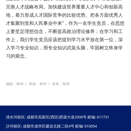
完善人才战略布局。加快建设世界重要人才中心和创新高
地，着力形成人才国际竞争的比较优势。把各方面优秀人
才集聚到党和人民事业中来”，作为一名学生党员，在思想
上要坚定理想信念，不断提高政治理论修养；在学习和工
作上，我们学生党员应该把提到学习水平放在第一位，深
入学习专业知识，用专业知识武装头脑，牢固树立终身学
习的观念。
编辑：林坤
/
审核：林坤
/
发布：陈伟
清水河校区: 成都市高新区(西区)西源大道2006号 邮编: 611731
沙河校区: 成都市成华区建设北路二段4号 邮编: 610054