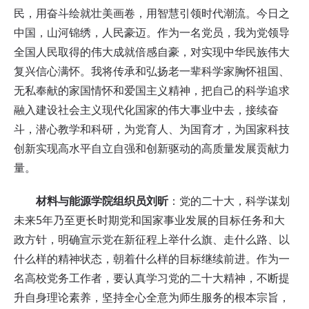
民，用奋斗绘就壮美画卷，用智慧引领时代潮流。今日之
中国，山河锦绣，人民豪迈。作为一名党员，我为党领导
全国人民取得的伟大成就倍感自豪，对实现中华民族伟大
复兴信心满怀。我将传承和弘扬老一辈科学家胸怀祖国、
无私奉献的家国情怀和爱国主义精神，把自己的科学追求
融入建设社会主义现代化国家的伟大事业中去，接续奋
斗，潜心教学和科研，为党育人、为国育才，为国家科技
创新实现高水平自立自强和创新驱动的高质量发展贡献力
量。
材料与能源学院组织员刘昕
：党的二十大，科学谋划
未来5年乃至更长时期党和国家事业发展的目标任务和大
政方针，明确宣示党在新征程上举什么旗、走什么路、以
什么样的精神状态，朝着什么样的目标继续前进。作为一
名高校党务工作者，要认真学习党的二十大精神，不断提
升自身理论素养，坚持全心全意为师生服务的根本宗旨，