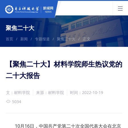
聚焦二十大
正文
首页
/
新闻
/
专题报道
/
聚焦二十大
/
【聚焦二十大】材料学院师生热议党的
二十大报告
文：材料学院
来源：材料学院
时间：2022-10-19
5034
10月16日，
中国共产党第二十次全国代表大会在北京