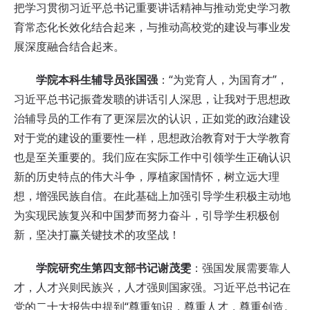
把学习贯彻习近平总书记重要讲话精神与推动党史学习教
育常态化长效化结合起来，与推动高校党的建设与事业发
展深度融合结合起来。
学院本科生辅导员张国强
：“为党育人，为国育才”，
习近平总书记振聋发聩的讲话引人深思，让我对于思想政
治辅导员的工作有了更深层次的认识，正如党的政治建设
对于党的建设的重要性一样，思想政治教育对于大学教育
也是至关重要的。我们应在实际工作中引领学生正确认识
新的历史特点的伟大斗争，厚植家国情怀，树立远大理
想，增强民族自信。在此基础上加强引导学生积极主动地
为实现民族复兴和中国梦而努力奋斗，引导学生积极创
新，坚决打赢关键技术的攻坚战！
学院研究生第四支部书记谢茂雯
：强国发展需要靠人
才，人才兴则民族兴，人才强则国家强。习近平总书记在
党的二十大报告中提到“尊重知识，尊重人才，尊重创造。