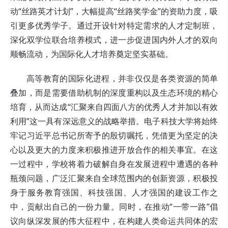
动“丝路英才计划”，大幅提高“丝路奖学金”的资助力度，吸
引更多优秀学子。通过开设针对特定需求的人才定制班，
深化双学位联合培养模式，进一步促进国内外人才的双向
顺畅流动，为国际化人才培养奠定坚实基础。
高等教育的国际化进程，并非仅仅是各类资源的简单
叠加，而是需要借助机制的深度重构以及生态环境的精心
培育，从而达成“汇聚来自四面八方的优秀人才并加以有效
利用”这一具有深远意义的战略举措。电子科技大学将始终
牢记习近平总书记所寄予的殷切嘱托，凭借更为坚定的决
心以及更大的力度来积极推进开放合作的相关事宜。在这
一过程中，学校将着力破解自身在发展进程中遭遇的各种
瓶颈问题，广泛汇聚来自全球范围内的创新资源，积极投
身于服务教育强国、科技强国、人才强国的建设工作之
中，贡献出自己的一份力量。同时，在推动“一带一路”倡
议向纵深发展的伟大征程中，在构建人类命运共同体的宏