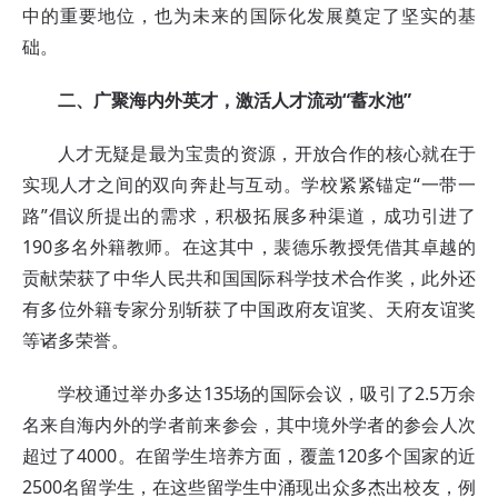
中的重要地位，也为未来的国际化发展奠定了坚实的基
础。
二、广聚海内外英才，激活人才流动“蓄水池”
人才无疑是最为宝贵的资源，开放合作的核心就在于
实现人才之间的双向奔赴与互动。学校紧紧锚定“一带一
路”倡议所提出的需求，积极拓展多种渠道，成功引进了
190多名外籍教师。在这其中，裴德乐教授凭借其卓越的
贡献荣获了中华人民共和国国际科学技术合作奖，此外还
有多位外籍专家分别斩获了中国政府友谊奖、天府友谊奖
等诸多荣誉。
学校通过举办多达135场的国际会议，吸引了2.5万余
名来自海内外的学者前来参会，其中境外学者的参会人次
超过了4000。在留学生培养方面，覆盖120多个国家的近
2500名留学生，在这些留学生中涌现出众多杰出校友，例