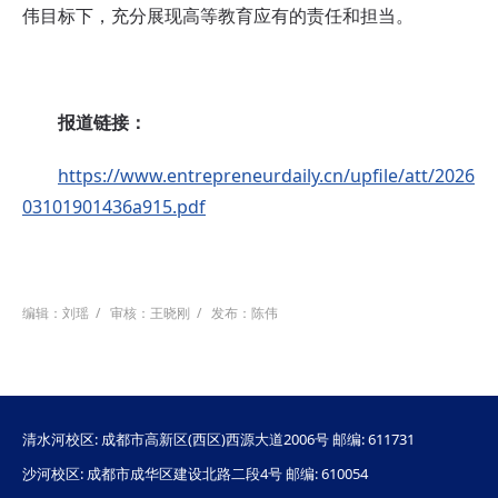
伟目标下，充分展现高等教育应有的责任和担当。
报道链接：
https://www.entrepreneurdaily.cn/upfile/att/2026
03101901436a915.pdf
编辑：刘瑶
/
审核：王晓刚
/
发布：陈伟
清水河校区: 成都市高新区(西区)西源大道2006号 邮编: 611731
沙河校区: 成都市成华区建设北路二段4号 邮编: 610054