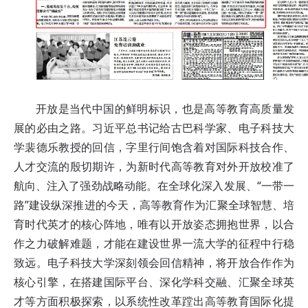
开放是当代中国的鲜明标识，也是高等教育高质量发
展的必由之路。习近平总书记给古巴科学家、电子科技大
学裴德乐教授的回信，字里行间饱含着对国际科技合作、
人才交流的殷切期许，为新时代高等教育对外开放校准了
航向、注入了强劲战略动能。在全球化深入发展、“一带一
路”建设纵深推进的今天，高等教育作为汇聚全球智慧、培
育时代英才的核心阵地，唯有以开放姿态拥抱世界，以合
作之力破解难题，才能在建设世界一流大学的征程中行稳
致远。电子科技大学深刻领会回信精神，将开放合作作为
核心引擎，在搭建国际平台、深化学科交融、汇聚全球英
才等方面积极探索，以系统性改革蹚出高等教育国际化提