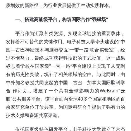
质增效的新路径，为行业发展提供了生动实践样本。
一、搭建高能级平台，构筑国际合作“强磁场”
平台作为汇聚各类资源、实现全球链接的重要载体，
发挥着不可替代的关键作用。电子科技大学牵头建设的“中
国—古巴神经技术与脑器交互‘一带一路’联合实验室”，经
过不懈努力，最终成功获得科技部的正式批复。这一成果
标志着学校在国家级“一带一路”平台建设上实现了从无到
有的历史性突破，填补了相关领域的空白。与此同时，由
中外知名教授共同发起的中国—古巴—加拿大国际脑科学
合 作计划，搭建了一个具有全球影响力的WeBrain“云
脑”公共服务平台。该平台面向全球40多个国家和地区的百
余家研究单位开放共享，为国际科研合作提供了强有力的
技术支撑和资源共享渠道。
依托国家级特色研发平台，电子科技大学建立了常态