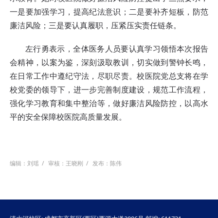
一是要加强学习，提高纪法意识；二是要补齐短板，防范
廉洁风险；三是要认真履职，压紧压实责任链条。
左行勇表示，全体医务人员要认真学习领悟本次报告
会精神，以案为鉴，深刻汲取教训，切实做到警钟长鸣，
在日常工作中遵纪守法，尽职尽责。校医院党总支将在学
校党委的领导下，进一步完善制度建设，规范工作流程，
强化学习教育和集中整治等，做好廉洁风险防控，以高水
平的安全保障校医院高质量发展。
编辑：刘瑶
/
审核：王晓刚
/
发布：陈伟