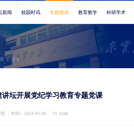
点新闻
校园时讯
专题报道
教育教学
科研学术
育
/
正文
党建讲坛开展党纪学习教育专题党课
学院
时间：2024-05-30
1580