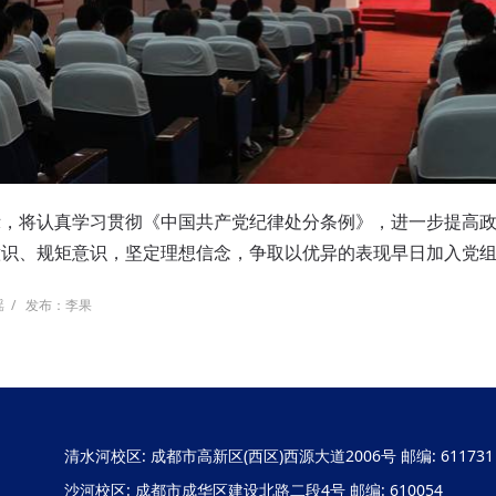
示，将认真学习贯彻《中国共产党纪律处分条例》，进一步提高
意识、规矩意识，坚定理想信念，
争取
以优异的表现早日加入党
瑶
/
发布：李果
清水河校区: 成都市高新区(西区)西源大道2006号 邮编: 611731
沙河校区: 成都市成华区建设北路二段4号 邮编: 610054