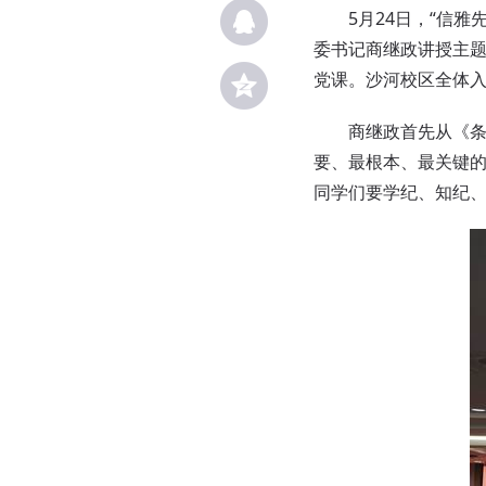
5月24日，“信
委书记商继政讲授主题
党课。沙河校区全体
商继政首先从《
要、最根本、最关键
同学们要学纪、知纪