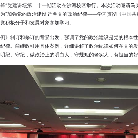
雅先锋”党建讲坛第二十一期活动在
沙河校区举行。本次活动邀请马
为“加强党的政治建设 严明党的政治纪律——学习贯彻《中国共
入党积极分子和发展对象参加学习。
条例》制订和修订的背景出发，强调了党的政治建设是党的根本
的纪律。商继政引用具体案例，详细讲解了政治纪律如何在党的
、明纪、守纪，做政治上的明白人，守规矩的老实人，有担当的