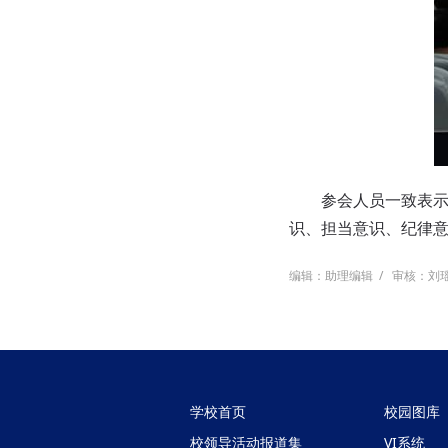
参会人员一致表
识、担当意识、纪律
编辑：助理编辑
/
审核：刘
学校首页
校园图库
校领导活动报道集
VI系统