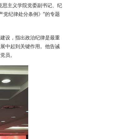
克思主义学院党委副书记、纪
产党纪律处分条例》”的专题
性建设，指出政治纪律是最重
发展中起到关键作用。
他告诫
好党员。