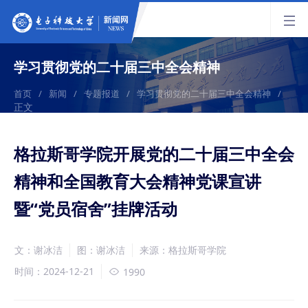
学习贯彻党的二十届三中全会精神
首页
/
新闻
/
专题报道
/
学习贯彻党的二十届三中全会精神
/
正文
格拉斯哥学院开展党的二十届三中全会
精神和全国教育大会精神党课宣讲
暨“党员宿舍”挂牌活动
文：谢冰洁
图：谢冰洁
来源：格拉斯哥学院
时间：2024-12-21
1990