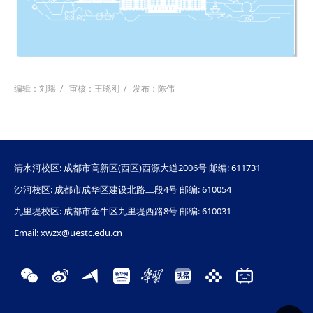
编辑：刘瑶
/
审核：王晓刚
/
发布：陈伟
清水河校区: 成都市高新区(西区)西源大道2006号 邮编: 611731
沙河校区: 成都市成华区建设北路二段4号 邮编: 610054
九里堤校区: 成都市金牛区九里堤西路8号 邮编: 610031
Email: xwzx@uestc.edu.cn