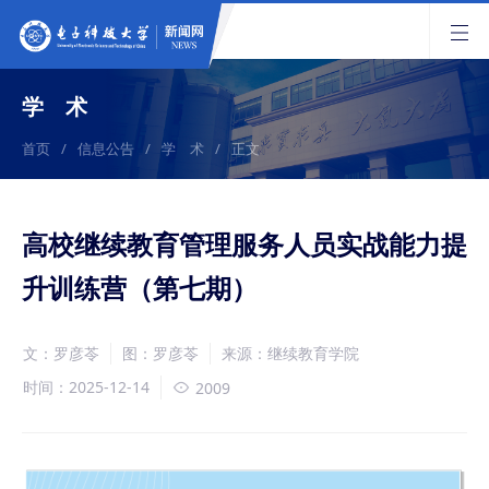
学 术
首页
/
信息公告
/
学 术
/
正文
高校继续教育管理服务人员实战能力提
升训练营（第七期）
文：罗彦苓
图：罗彦苓
来源：继续教育学院
时间：2025-12-14
2009