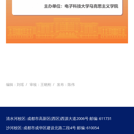
编辑：刘瑶
/
审核：王晓刚
/
发布：陈伟
清水河校区: 成都市高新区(西区)西源大道2006号 邮编: 611731
沙河校区: 成都市成华区建设北路二段4号 邮编: 610054