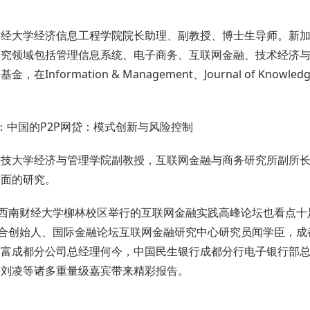
财经大学经济信息工程学院院长助理、副教授、博士生导师。新
研究领域包括管理信息系统、电子商务、互联网金融、技术经济
Information & Management、Journal of Knowle
中国的P2P网贷：模式创新与风险控制
科技大学经济与管理学院副教授，互联网金融与商务研究所副所
方面的研究。
西南财经大学柳林校区举行的互联网金融实践高峰论坛也看点十
0）联合创始人、国际金融论坛互联网金融研究中心研究员闻学臣，
财富成都分公司总经理何今，中国民生银行成都分行电子银行部
授刘凌等诸多重量级嘉宾带来精彩报告。