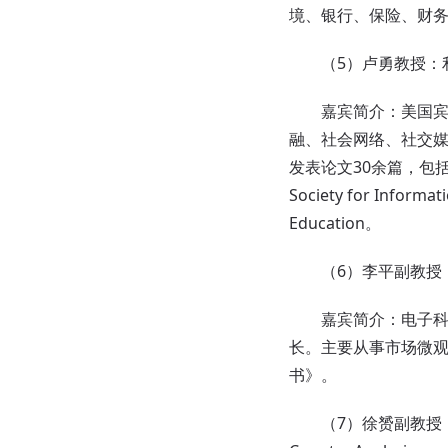
境、银行、保险、财
（5）卢勇教授：利
嘉宾
简介：美国
融、社会网络、社交
发表论文30余篇，包括MIS Qua
Society for Informa
Education。
（6）李平副教授：
嘉宾
简介：电子
长。主要从事市场微观
书》。
（7）徐赟副教授：What Inf