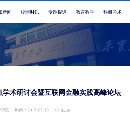
点新闻
校园时讯
专题报道
教育教学
科研学术
融学术研讨会暨互联网金融实践高峰论坛
管学院
时间：2015-05-13
4359