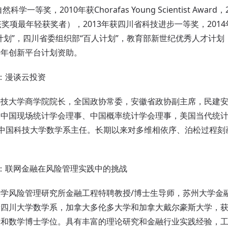
学一等奖，2010年获Chorafas Young Scientist Awa
该奖项最年轻获奖者），2013年获四川省科技进步一等奖，201
计划”，四川省委组织部“百人计划”，教育部新世纪优秀人才计
青年创新平台计划资助。
：漫谈云投资
技大学商学院院长，全国政协常委，安徽省政协副主席，民建安徽
中国现场统计学会理事、中国概率统计学会理事，美国当代统计索
曾任中国科技大学数学系主任。长期以来对多维相依序、泊松过程
联网金融在风险管理实践中的挑战
学风险管理研究所金融工程特聘教授/博士生导师，苏州大学金
于四川大学数学系，加拿大多伦多大学和加拿大戴尔豪斯大学，
士和数学博士学位。具有丰富的理论研究和金融行业实践经验，