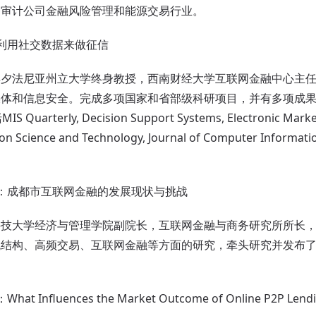
务审计公司金融风险管理和能源交易行业。
用社交数据来做征信
宾夕法尼亚州立大学终身教授，西南财经大学互联网金融中心主
媒体和信息安全。完成多项国家和省部级科研项目，并有多项成
rterly, Decision Support Systems, Electronic Markets,
tion Science and Technology, Journal of Computer Informat
成都市互联网金融的发展现状与挑战
科技大学经济与管理学院副院长，互联网金融与商务研究所所长
结构、高频交易、互联网金融等方面的研究，牵头研究并发布了《
luences the Market Outcome of Online P2P Lending 