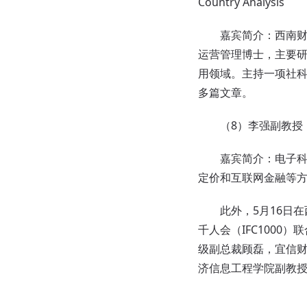
Country Analysis
嘉宾
简介：西南
运营管理博士，主要
用领域。主持一项社科基金，在
多篇文章。
（8）李强副教授：
嘉宾
简介：电子
定价和互联网金融等
此外，5月16日在
千人会（IFC100
级副总裁顾磊，宜信
济信息工程学院副教