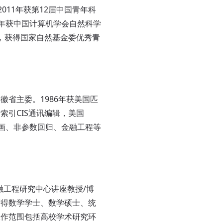
rd，2011年获第12届中国青年科
4年获中国计算机学会自然科学
划，获得国家自然基金委优秀青
省主委。1986年获美国匹
引CIS通讯编辑，美国
刻画、非参数回归、金融工程等
融工程研究中心讲座教授/博
获得数学学士、数学硕士、统
工作范围包括高校学术研究环