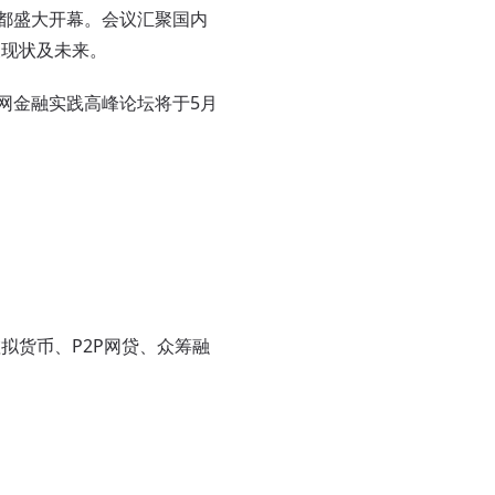
成都盛大开幕。会议汇聚国内
展现状及未来。
网金融实践高峰论坛将于5月
货币、P2P网贷、众筹融