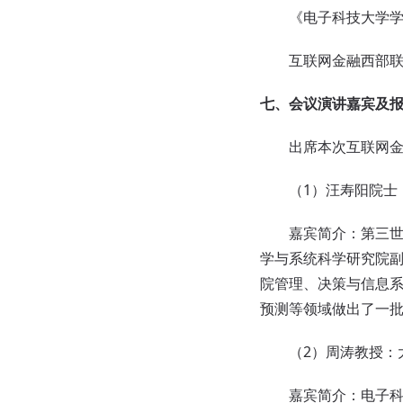
《电子科技大学学报
互联网金融西部联
七、会议演讲嘉宾及
出席本次互联网金融
（1）汪寿阳院士：
嘉宾
简介：第三
学与系统科学研究院
院管理、决策与信息
预测等领域做出了一
（2）周涛教授：大
嘉宾
简介：电子