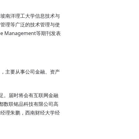
加坡南洋理工大学信息技术与
与管理等广泛的技术管理与使
dge Management等期刊发表
长，主要从事公司金融、资产
足。届时将会有互联网金融
成都数联铭品科技有限公司高
总经理朱鹏，西南财经大学经