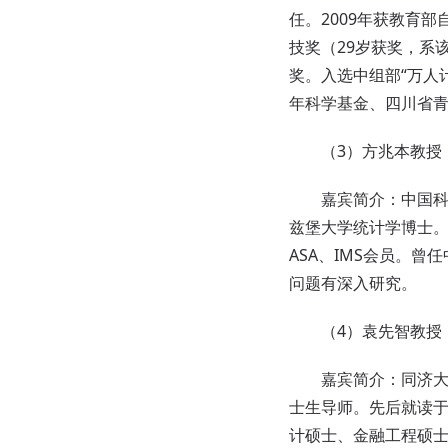
任。2009年获教育部自然科
技奖（29岁获奖，系
奖。入选中组部“万人
年科学基金、四川省
（3）方兆本教授
嘉宾
简介：中国科
兹堡大学统计学博士。
ASA、IMS会员。
问题有深入研究。
（4）袁先智教授：
嘉宾
简介：同济大
士生导师。先后就读
计硕士、金融工程硕