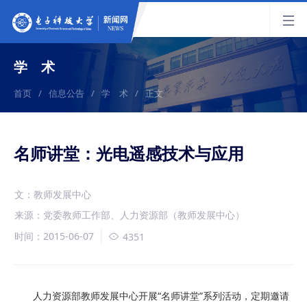
学 术
首页
/
信息公告
/
学 术
/
正文
名师讲堂：光电遥感技术与应用
文：教师发展中心
来源：党委教师工作部、人力资源部（教师发展中心）
时间：2015-06-07
4351
人力资源部教师发展中心开展“名师讲堂”系列活动，定期邀请