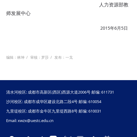
人力资源部教
师发展中心
2015年6月5日
编辑：林坤
/
审核：罗莎
/
发布：一戈
清水河校区: 成都市高新区(西区)西源大道2006号 邮编: 611731
沙河校区: 成都市成华区建设北路二段4号 邮编: 610054
九里堤校区: 成都市金牛区九里堤西路8号 邮编: 610031
Email: xwzx@uestc.edu.cn