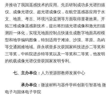
并推动了我国遥感技术的应用。先后研制成功多光谱扫描
仪、成像光谱仪、超光谱成像仪，在航空遥感器应用于水
文、地质、考古、环境污染监测等方面取得显著效果。开
拓三维成像遥感新技术，提出将扫描光谱成像和激光扫描
测距一体化，实现无地面控制点快速生成数字地面高程模
型和地学编码图像，特别适用于滩涂、沙漠、草原、岛屿
等交通困难地域。薛永祺曾多次获国家科技进步二等奖和
三等奖，中科院进步特等奖以及一
等奖和
二等奖，他发明
的机载成像光谱仪曾获国家发明专利。
七、主办单位：
人力资源部教师发展中心
承办单位：
微波材料与器件学科创新引智基地 微
电子与固体电子学院