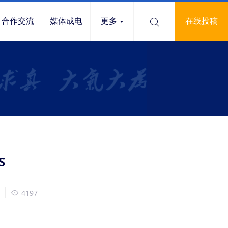
合作交流
媒体成电
更多
在线投稿
S
4197