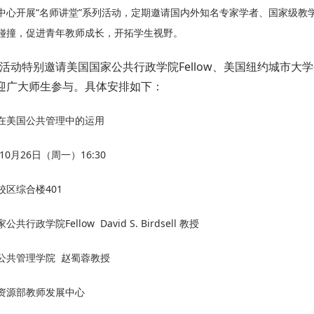
开展“名师讲堂”系列活动，定期邀请国内外知名专家学者、国家级教
碰撞，促进青年教师成长，开拓学生视野。
动特别邀请美国国家公共行政学院Fellow、美国纽约城市大学公共
讲，欢迎广大师生参与。具体安排如下：
在美国公共管理中的运用
年10月26日（周一）16:30
校区综合楼401
共行政学院Fellow David S. Birdsell 教授
公共管理学院 赵蜀蓉教授
资源部教师发展中心