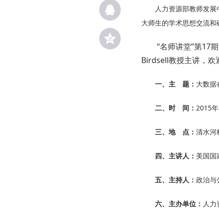
人力资源部教师发展中心
大师生的学术思想交流和
“名师讲堂”第17期活
Birdsell教授主
一、主 题：
大数据
二、时 间：
2015
三、地 点：
清水河
四、主讲人：
美国国家公
五、主持人：
政治与
六、主办单位：
人力