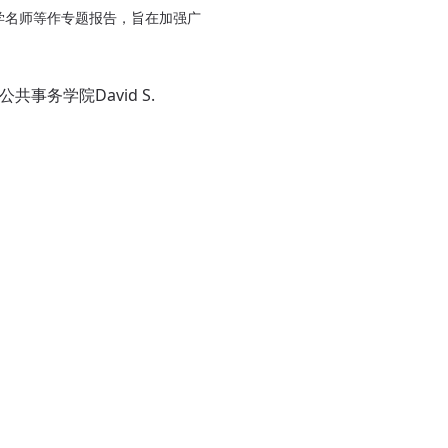
学名师等作专题报告，旨在加强广
事务学院David S.