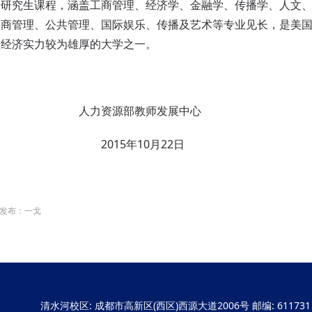
士研究生课程，涵盖工商管理、经济学、金融学、传播学、人文
工商管理、公共管理、国际娱乐、传播及艺术等专业见长，是美
国经济实力较为雄厚的大学之一。
源部教师发展中心
年10月22日
发布：一戈
清水河校区: 成都市高新区(西区)西源大道2006号 邮编: 611731