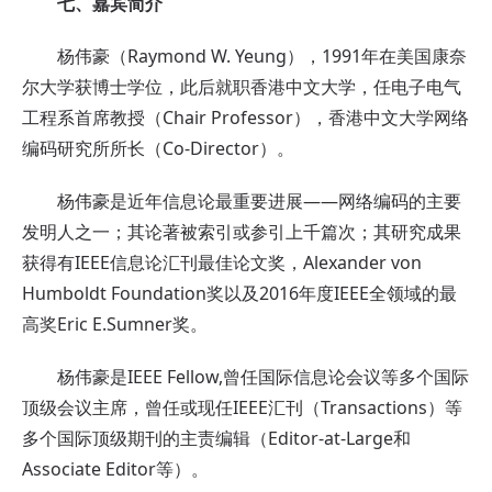
七、嘉宾简介
杨伟豪（Raymond W. Yeung），1991年在美国康奈
尔大学获博士学位，此后就职香港中文大学，任电子电气
工程系首席教授（Chair Professor），香港中文大学网络
编码研究所所长（Co-Director）。
杨伟豪是近年信息论最重要进展——网络编码的主要
发明人之一；其论著被索引或参引上千篇次；其研究成果
获得有IEEE信息论汇刊最佳论文奖，Alexander von
Humboldt Foundation奖以及2016年度IEEE全领域的最
高奖Eric E.Sumner奖。
杨伟豪是IEEE Fellow,曾任国际信息论会议等多个国际
顶级会议主席，曾任或现任IEEE汇刊（Transactions）等
多个国际顶级期刊的主责编辑（Editor-at-Large和
Associate Editor等）。