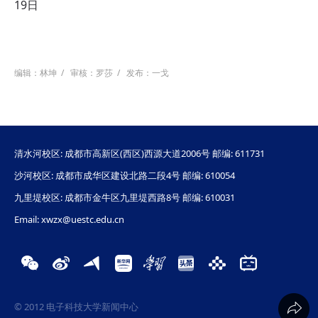
19日
编辑：林坤
/
审核：罗莎
/
发布：一戈
清水河校区: 成都市高新区(西区)西源大道2006号 邮编: 611731
沙河校区: 成都市成华区建设北路二段4号 邮编: 610054
九里堤校区: 成都市金牛区九里堤西路8号 邮编: 610031
Email: xwzx@uestc.edu.cn
© 2012 电子科技大学新闻中心