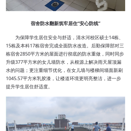
宿舍防水翻新筑牢居住“安心防线”
为保障学生居住安全与舒适，清水河校区硕士14栋、
15栋及本科17栋宿舍完成全面防水改造。后勤保障部对三
栋宿舍2850平方米的屋面进行彻底的防水重做，同时同步
升级377平方米的女儿墙防水，从根源上解决雨天屋顶漏
水的问题；更注重细节优化，在女儿墙与楼梯间墙面新刷
1045.57平方米乳胶漆，让楼道环境更明亮整洁，进一步
提升学生居住舒适度。