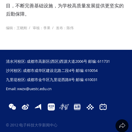
目，不断完善基础设施，为学校高质量发展提供更坚实的
后勤保障。
编辑：王晓刚
/
审核：李果
/
发布：陈伟
清水河校区: 成都市高新区(西区)西源大道2006号 邮编: 611731
沙河校区: 成都市成华区建设北路二段4号 邮编: 610054
九里堤校区: 成都市金牛区九里堤西路8号 邮编: 610031
Email: xwzx@uestc.edu.cn
© 2012 电子科技大学新闻中心