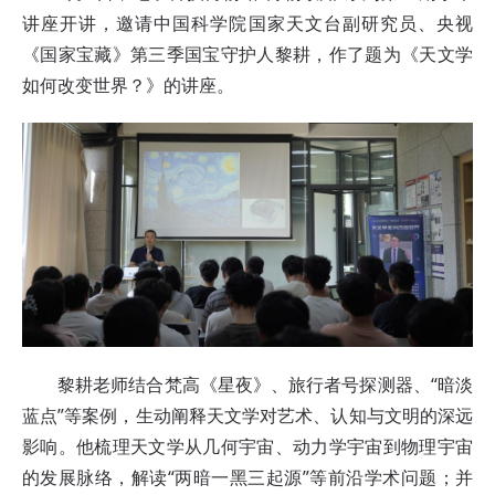
讲座开讲，邀请中国科学院国家天文台副研究员、央视
《国家宝藏》第三季国宝守护人黎耕，作了题为《天文学
如何改变世界？
》
的讲座。
黎耕老师结合梵高《星夜》、旅行者号探测器、“暗淡
蓝点”等案例，生动阐释天文学对艺术、认知与文明的深远
影响。他梳理天文学从几何宇宙、动力学宇宙到物理宇宙
的发展脉络，解读“两暗一黑三起源”等前沿学术问题；并