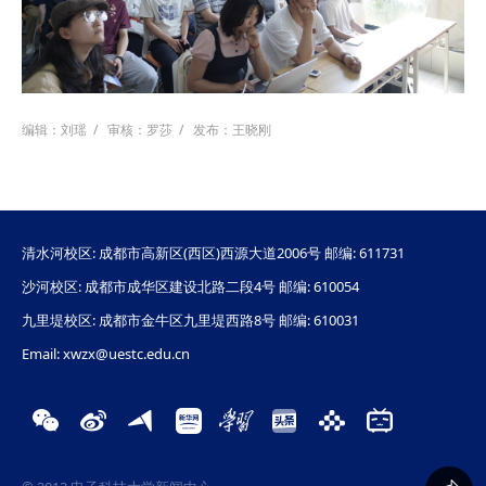
编辑：刘瑶
/
审核：罗莎
/
发布：王晓刚
清水河校区: 成都市高新区(西区)西源大道2006号 邮编: 611731
沙河校区: 成都市成华区建设北路二段4号 邮编: 610054
九里堤校区: 成都市金牛区九里堤西路8号 邮编: 610031
Email: xwzx@uestc.edu.cn