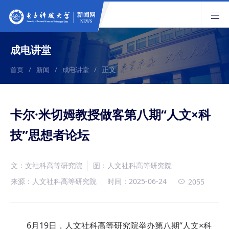
成电讲堂
正文
首页
/
新闻
/
成电讲堂
/
卡尔·米切姆教授做客第八期“人文×科
技”思想者论坛
文：文社科高等研究院
图：人文社科高等研究院
来源：人文社科高等研究院
时间：2025-06-24
2055
6月19日，人文社科高等研究院举办第八期“人文×科