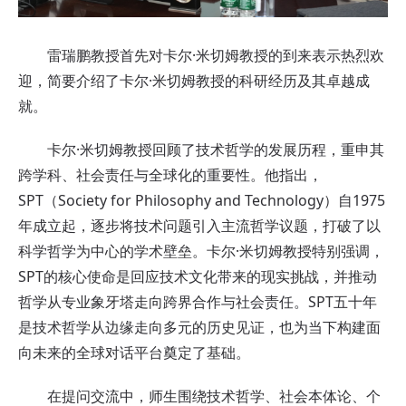
雷瑞鹏教授首先对卡尔·米切姆教授的到来表示热烈欢
迎，简要介绍了卡尔·米切姆教授的科研经历及其卓越成
就。
卡尔·米切姆教授回顾了技术哲学的发展历程，重申其
跨学科、社会责任与全球化的重要性。他指出，
SPT（Society for Philosophy and Technology）自1975
年成立起，逐步将技术问题引入主流哲学议题，打破了以
科学哲学为中心的学术壁垒。卡尔·米切姆教授特别强调，
SPT的核心使命是回应技术文化带来的现实挑战，并推动
哲学从专业象牙塔走向跨界合作与社会责任。SPT五十年
是技术哲学从边缘走向多元的历史见证，也为当下构建面
向未来的全球对话平台奠定了基础。
在提问交流中，师生围绕技术哲学、社会本体论、个