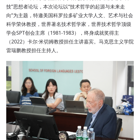
技”思想者论坛，本次论坛以“技术哲学的起源与未来走
向”为主题，特邀美国科罗拉多矿业大学人文、艺术与社会
科学荣休教授，世界著名技术哲学家，世界技术哲学顶级
学会SPT创会主席（1981-1983），终身成就奖得主
（2022）卡尔·米切姆教授担任主讲嘉宾。马克思主义学院
雷瑞鹏教授担任主持人。