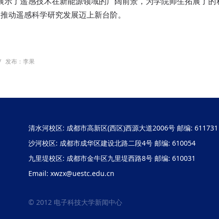
展示了遥感技术在新能源领域的广阔前景，为学院师生拓展了的
，推动遥感科学研究发展迈上新台阶。
/
发布：李果
清水河校区: 成都市高新区(西区)西源大道2006号 邮编: 611731
沙河校区: 成都市成华区建设北路二段4号 邮编: 610054
九里堤校区: 成都市金牛区九里堤西路8号 邮编: 610031
Email: xwzx@uestc.edu.cn
© 2012 电子科技大学新闻中心