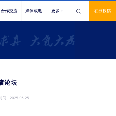
合作交流
媒体成电
更多
在线投稿
者论坛
时间：2025-06-25