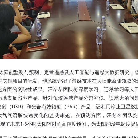
阳能监测与预测、定量遥感及人工智能与遥感大数据研究，曾领导
）等关键项目的研发。他系统介绍了遥感技术在太阳能监测领域
化方面的突破性成果。汪冬冬团队将深度学习、迁移学习等人
km地表反照率产品。针对传统遥感产品分辨率低、误差大的问
辐射（DSR）和光合有效辐射（PAR）产品；还利用静止卫星数
了大气气溶胶快速变化的监测难题。在预测方面，汪冬冬团队
算法，实现了未来1-6小时太阳辐射的高精度预测，为太阳能发电调度