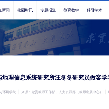
点新闻
校园时讯
专题报道
教育教学
科研学术
与地理信息系统研究所汪冬冬研究员做客学
与环境学院
来源：党委教师工作部、人力资源部（教师发展中心）