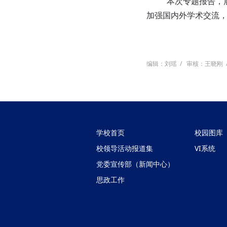
本次专题报告，
加强国内外学术交流
编辑：刘瑶
/
审核：王晓刚
学校首页
校园图库
校领导活动报道集
VI系统
党委宣传部（新闻中心）
思政工作