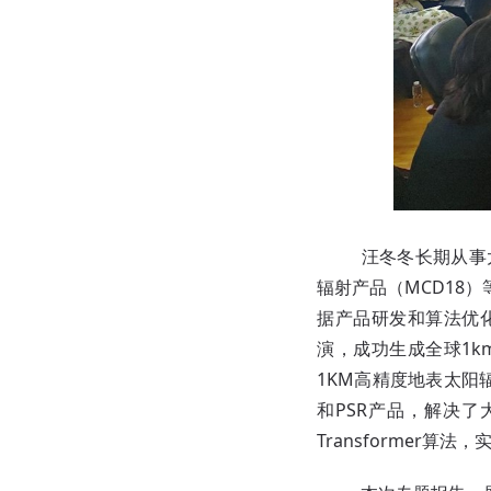
汪冬冬长期从事太
辐射产品（MCD18
据产品研发和算法优
演，成功生成全球1
1KM高精度地表太阳
和PSR产品，解决
Transformer