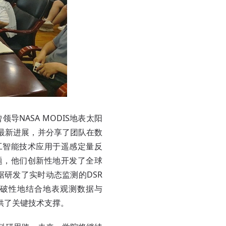
NASA MODIS地表太阳
的最新进展，并分享了团队在数
工智能技术应用于遥感定量反
题，他们创新性地开发了全球
据研发了实时动态监测的DSR
突破性地结合地表观测数据与
提供了关键技术支撑。