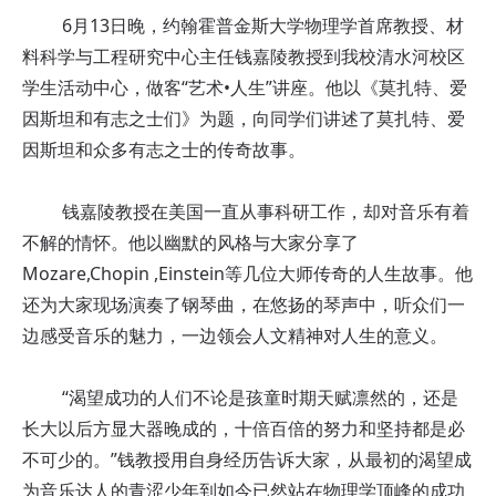
6月13日晚，约翰霍普金斯大学物理学首席教授、材
料科学与工程研究中心主任钱嘉陵教授到我校清水河校区
学生活动中心，做客“艺术•人生”讲座。他以《莫扎特、爱
因斯坦和有志之士们》为题，向同学们讲述了莫扎特、爱
因斯坦和众多有志之士的传奇故事。
钱嘉陵教授在美国一直从事科研工作，却对音乐有着
不解的情怀。他以幽默的风格与大家分享了
Mozare,Chopin ,Einstein等几位大师传奇的人生故事。他
还为大家现场演奏了钢琴曲，在悠扬的琴声中，听众们一
边感受音乐的魅力，一边领会人文精神对人生的意义。
“渴望成功的人们不论是孩童时期天赋凛然的，还是
长大以后方显大器晚成的，十倍百倍的努力和坚持都是必
不可少的。”钱教授用自身经历告诉大家，从最初的渴望成
为音乐达人的青涩少年到如今已然站在物理学顶峰的成功