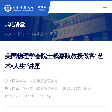
成电讲堂
正文
首页
/
新闻
/
成电讲堂
/
美国物理学会院士钱嘉陵教授做客“艺
术•人生”讲座
文：国家大学生文化素质教育基地
图：国家大学生文化素质教育基地
来源：党委组织部
时间：2013-07-10
4194