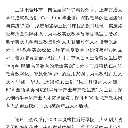
主题报告环节，四位嘉宾作了精彩分享。上海交通大
学马澄斌教授以 “Capstone毕业设计课程教学的底层逻辑
与实践”为题，系统阐述毕业设计课程的设计理念、实施路
径与质量保障体系，为高校实践教学改革提供宝贵借鉴。
电子科技大学阎波教授聚焦人工智能时代人才培养议题，
分享 AI 教学实践经验，详解课堂教学中如何与AI协同互
补，着力培育复合型创新人才。苹果公司王浩淼先生围绕
“Apple 赋能高等教育的最佳实践”，分享前沿科技在高等
教育数字化、智慧化转型中的应用案例，为高教创新注入
技术思路。华大九天梁艳女士以 “从工具链到人才链：
EDA 全领域协同赋能半导体产业与产教生态” 为主题，深
入剖析半导体产业人才需求痛点，探讨 EDA 领域产教协同
育人的创新模式，助力破解产业人才瓶颈。
随后，会议举行2026年度格拉斯哥学院十大科创人物
及团队颁奖仪式，表彰在科技创新、学术实践中表现突出