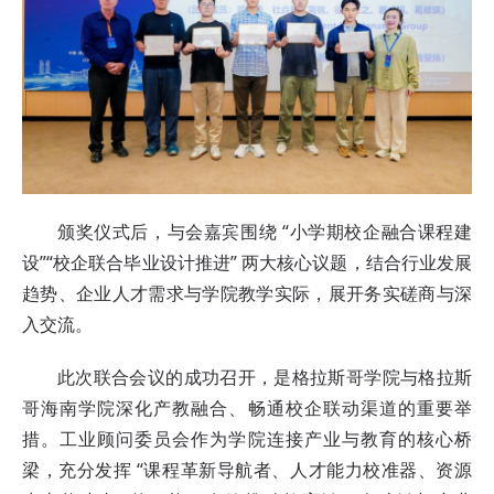
颁奖仪式后，与会嘉宾围绕 “小学期校企融合课程建
设”“校企联合毕业设计推进” 两大核心议题，结合行业发展
趋势、企业人才需求与学院教学实际，展开务实磋商与深
入交流。
此次联合会议的成功召开，是格拉斯哥学院与格拉斯
哥海南学院深化产教融合、畅通校企联动渠道的重要举
措。工业顾问委员会作为学院连接产业与教育的核心桥
梁，充分发挥 “课程革新导航者、人才能力校准器、资源