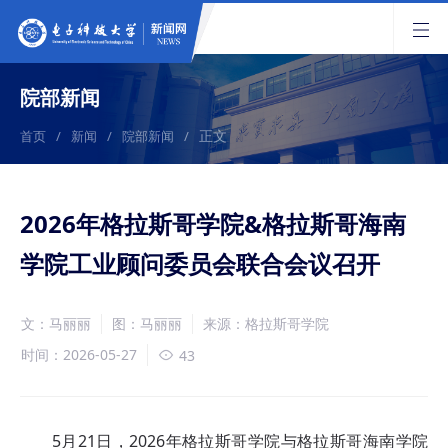
院部新闻
正文
首页
/
新闻
/
院部新闻
/
2026年格拉斯哥学院&格拉斯哥海南
学院工业顾问委员会联合会议召开
文：马丽丽
图：马丽丽
来源：格拉斯哥学院
时间：2026-05-27
43
5月21日，2026年格拉斯哥学院与格拉斯哥海南学院