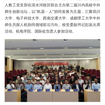
人教工党支部在清水河校区联合主办
第二届川内高校中外
师生创新论坛，以“机器・人”协同发展为主题，汇聚四川
大学、电子科技大学、西南交通大学、成都理工大学中外
师生共探人机协同领域前沿方向。校党委副书记彭岚出席
活动。机电学院、国际处负责人参加活动。