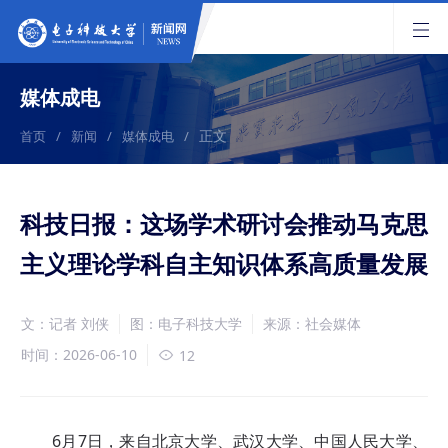
媒体成电
正文
首页
/
新闻
/
媒体成电
/
科技日报：这场学术研讨会推动马克思
主义理论学科自主知识体系高质量发展
文：记者 刘侠
图：电子科技大学
来源：社会媒体
时间：2026-06-10
12
6月7日，来自北京大学、武汉大学、中国人民大学、