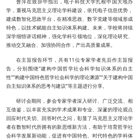
曹萍在致辞中指出，电子科技大学扎根中国大地办
学，重视马克思主义理论学科建设，依托电子信息优势，
建成数智化思政平台，在精准思政、数字党建等领域形成
特色，以技术赋能自主知识体系构建。未来，学校将持续
深学细悟讲话精神，强化学科引领地位，深化理论研究、
推动交叉融合、加强协同合作，产出高质量成果。
在主旨报告环节，共有11位专家学者先后作主旨报
告，分别围绕“建构中国哲学社会科学知识体系的自主
性”“构建中国特色哲学社会科学的理论渊源”“关于建构中国
自主知识体系的思考与建议”等主题进行分享。
研讨会期间，参会专家学者深入研讨、广泛交流、相
互借鉴，以丰富充实的学术成果和专业、深邃的理论观点
回应时代关切、回答时代之问，彰显了马克思主义理论学
者在数智时代所拥有的新思维新方法，有助于培育哲学社
会科学发展新动能，促进有中国特色、时代特色的学科体